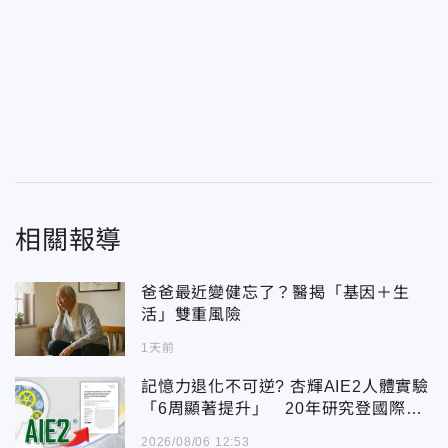
相關報導
爸爸最近變健忘了？醫揭「基因＋生
活」雙重風險
1天前
記憶力退化不可逆? 杏輝AIE2人體實驗
「6周顯著提升」 20年研究登國際期
刊
2026/08/06 12:53