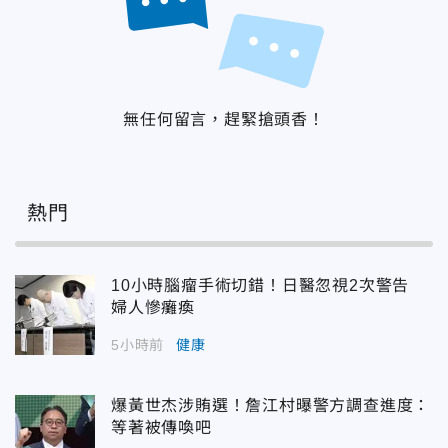
無任何留言，趕緊搶頭香！
熱門
10小時腦瘤手術切錯！日醫忽視2次警告
婦人慘癱瘓
5小時前
健康
爆黃世杰涉賄選！詹江村曝警方調查進度：
等著被傳喚吧