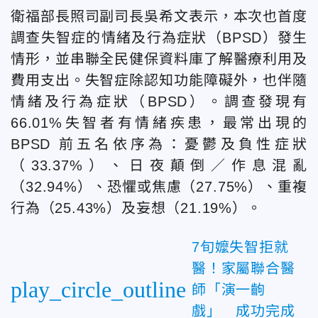
衛福部長照司副司長吳希文表示，本次也首度
調查失智症的情緒及行為症狀（BPSD）發生
情形，並串聯全民健保資料庫了解醫療利用及
費用支出。失智症除認知功能障礙外，也伴隨
情緒及行為症狀（BPSD）。調查發現有
66.01%失智者有情緒疾患，最常出現的
BPSD 前五名依序為：憂鬱及負性症狀
（33.37%）、日夜顛倒／作息混亂
（32.94%）、恐懼或焦慮（27.75%）、重複
行為（25.43%）及妄想（21.19%）。
7旬嬤失智拒就
醫！家屬聯合醫
play_circle_outline
師「演一齣
戲」 成功完成