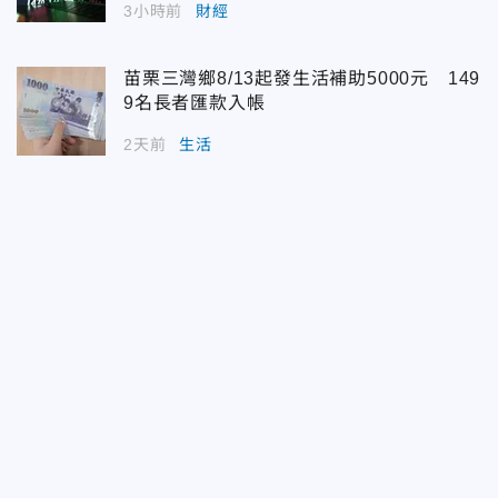
3小時前
財經
苗栗三灣鄉8/13起發生活補助5000元 149
9名長者匯款入帳
2天前
生活