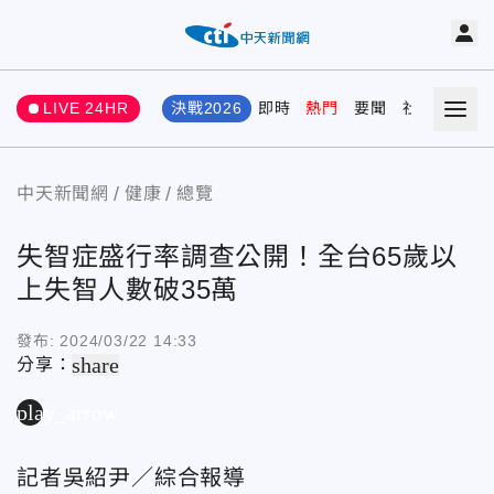
LIVE 24HR
決戰2026
即時
熱門
要聞
社會
娛樂
中天新聞網
健康
總覽
失智症盛行率調查公開！全台65歲以
上失智人數破35萬
發布:
2024/03/22 14:33
share
分享：
play_arrow
記者吳紹尹／綜合報導