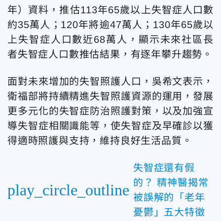
年）資料，推估113年65歲以上失智症人口數
約35萬人；120年將逾47萬人；130年65歲以
上失智症人口數近68萬人，顯示未來社區長
者失智症人口數推估結果，有逐年攀升趨勢。
面對未來增加的失智照護人口，吳希文表示，
衛福部將持續精進失智照護資源的運用，發展
更多元化的失智症防治照護對策，以及加強宣
導失智症相關識能等，使失智症及早確診以獲
得適時照護與支持，維持良好生活品質。
失智症還有假
的？ 精神醫揭常
play_circle_outline
被誤解的「老年
憂鬱」五大特徵