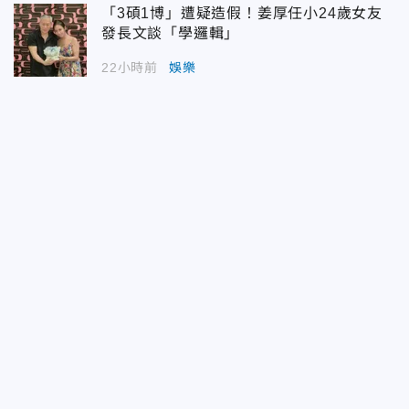
「3碩1博」遭疑造假！姜厚任小24歲女友
發長文談「學邏輯」
22小時前
娛樂