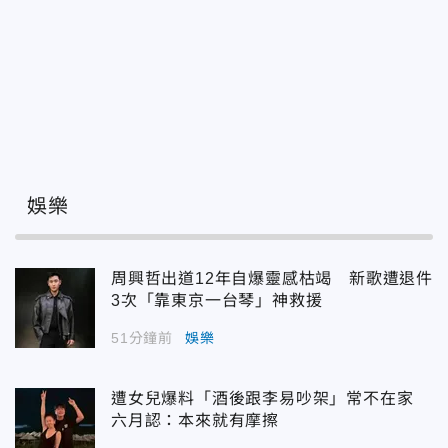
娛樂
周興哲出道12年自爆靈感枯竭 新歌遭退件
3次「靠東京一台琴」神救援
51分鐘前
娛樂
遭女兒爆料「酒後跟李易吵架」常不在家
六月認：本來就有摩擦