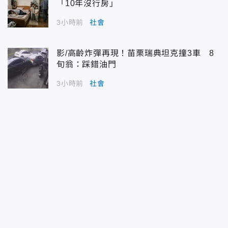
「10年沒行房」
3小時前
社會
影/高齡炸彈再現！苗栗瑞典坦克撞3車 8
旬翁：踩錯油門
3小時前
社會