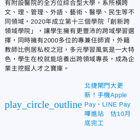
有附設醫院的全方位綜合型大學，系所橫跨
文、理、管理、外語、藝術、醫學、民生等不
同領域，2020年成立第十三個學院「創新跨
領域學院」，讓學生擁有更豐沛的跨域學習選
擇，同時擁有2000多位的專兼任師資，外籍
教師比例居私校之冠，多元學習風氣是一大特
色，學生在校就能培養出跨領域專長，成為企
業主挖掘人才之寶庫。
北捷閘門大更
新！手機Apple
play_circle_outline
Pay、LINE Pay
嗶進站 估10月
底完工