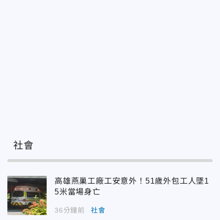
社會
高雄燕巢工廠工安意外！51歲外包工人墜1
5米當場身亡
36分鐘前
社會