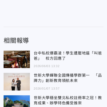
相關報導
台中私校爆霸凌！學生遭壓地逼「叫爸
爸」 校方回應了
2026/06/03 13:32
世新大學蟬聯全國傳播學群第一 「品
牌力」創新教育領航未來
2026/01/07 13:57
世新大學穩坐雙北私校註冊率之冠！教
育成果、辦學特色備受推崇