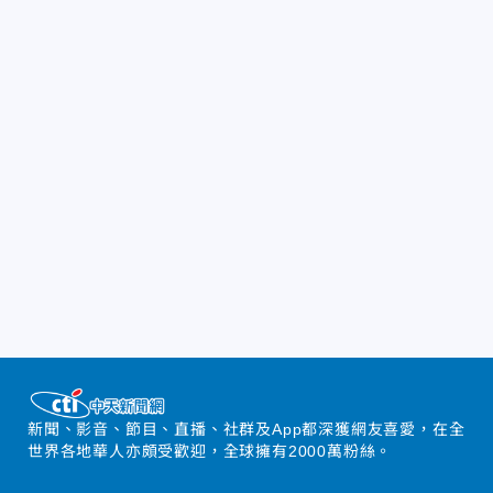
新聞、影音、節目、直播、社群及App都深獲網友喜愛，在全
世界各地華人亦頗受歡迎，全球擁有2000萬粉絲。