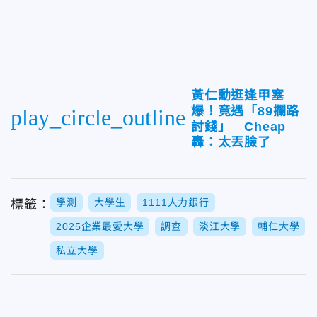
黃仁勳逛逢甲塞
爆！竟遇「89攔路
play_circle_outline
討錢」 Cheap
轟：太丟臉了
學測
大學生
1111人力銀行
標籤：
2025企業最愛大學
調查
淡江大學
輔仁大學
私立大學