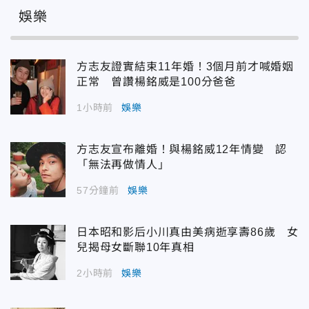
娛樂
方志友證實結束11年婚！3個月前才喊婚姻
正常 曾讚楊銘威是100分爸爸
1小時前
娛樂
方志友宣布離婚！與楊銘威12年情變 認
「無法再做情人」
57分鐘前
娛樂
日本昭和影后小川真由美病逝享壽86歲 女
兒揭母女斷聯10年真相
2小時前
娛樂