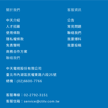
關於我們
客服資訊
中天介紹
公告
人才招募
常見問題
使用條款
聯絡我們
隱私權條款
我要爆料
免責聲明
我要投稿
商務合作方案
聯絡我們
中天電視股份有限公司
臺北市內湖區民權東路六段25號
總機：
(02)6600-7766
客服專線：
02-2792-3151
客服信箱：
service@ctitv.com.tw