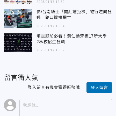
2025/01/17 13:59
影/台南騎士「闖紅燈拒檢」蛇行逆向狂
逃 路口遭撞飛亡
2025/01/17 13:54
填志願前必看！黃仁勳背板17所大學
2私校招生狂飆
2025/01/17 10:59
留言衝人氣
登入留言有機會獲得旺幣哦！
登入留言