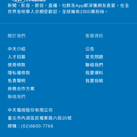
新聞、影音、節目、直播、社群及App都深獲網友喜愛，在全
世界各地華人亦頗受歡迎，全球擁有2000萬粉絲。
關於我們
客服資訊
中天介紹
公告
人才招募
常見問題
使用條款
聯絡我們
隱私權條款
我要爆料
免責聲明
我要投稿
商務合作方案
聯絡我們
中天電視股份有限公司
臺北市內湖區民權東路六段25號
總機：
(02)6600-7766