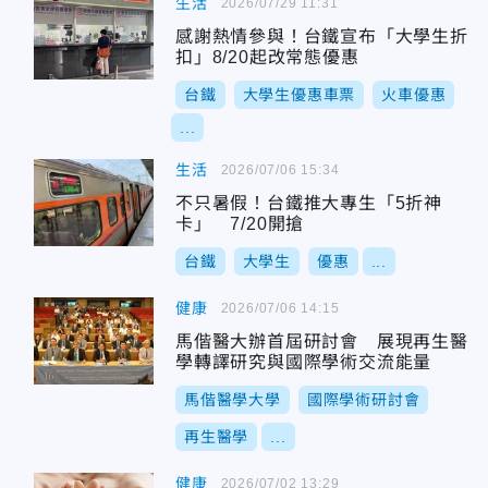
生活
2026/07/29 11:31
感謝熱情參與！台鐵宣布「大學生折
扣」8/20起改常態優惠
台鐵
大學生優惠車票
火車優惠
...
生活
2026/07/06 15:34
不只暑假！台鐵推大專生「5折神
卡」 7/20開搶
台鐵
大學生
優惠
...
健康
2026/07/06 14:15
馬偕醫大辦首屆研討會 展現再生醫
學轉譯研究與國際學術交流能量
馬偕醫學大學
國際學術研討會
再生醫學
...
健康
2026/07/02 13:29