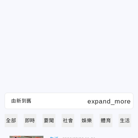
全部
即時
要聞
社會
娛樂
體育
生活