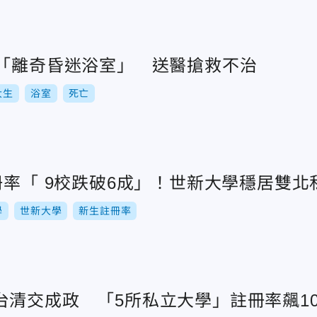
生「離奇昏迷浴室」 送醫搶救不治
大生
浴室
死亡
冊率「 9校跌破6成」！世新大學穩居雙北
學
世新大學
新生註冊率
台清交成政 「5所私立大學」註冊率飆10