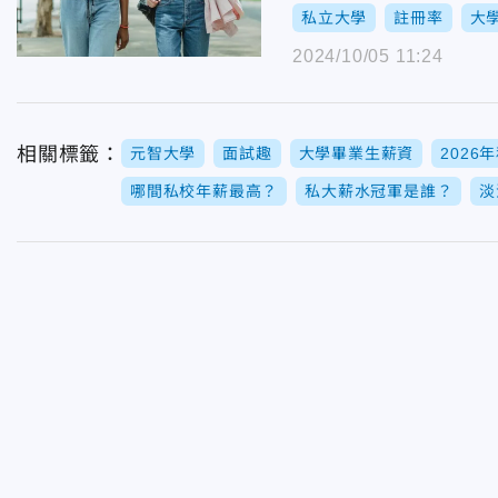
私立大學
註冊率
大
2024/10/05 11:24
相關標籤：
元智大學
面試趣
大學畢業生薪資
202
哪間私校年薪最高？
私大薪水冠軍是誰？
淡