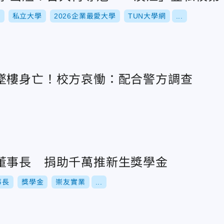
學
私立大學
2026企業最愛大學
TUN大學網
...
墜樓身亡！校方哀慟：配合警方調查
董事長 捐助千萬推新生獎學金
事長
獎學金
崇友實業
...