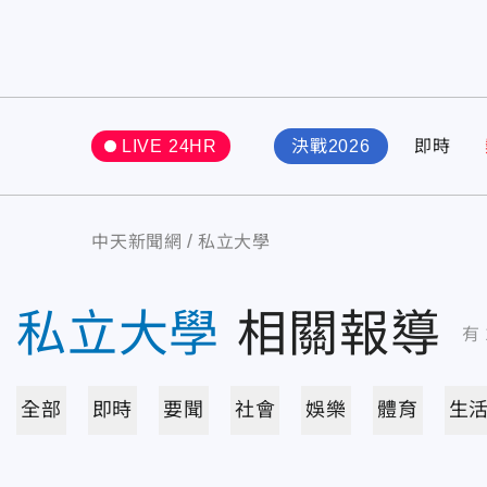
LIVE 24HR
決戰2026
即時
中天新聞網
私立大學
私立大學
相關報導
有
全部
即時
要聞
社會
娛樂
體育
生