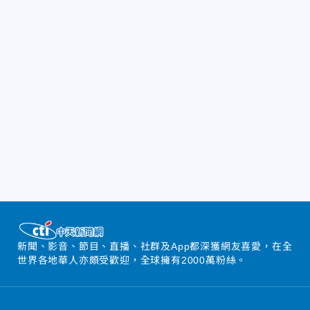
新聞、影音、節目、直播、社群及App都深獲網友喜愛，在全
世界各地華人亦頗受歡迎，全球擁有2000萬粉絲。