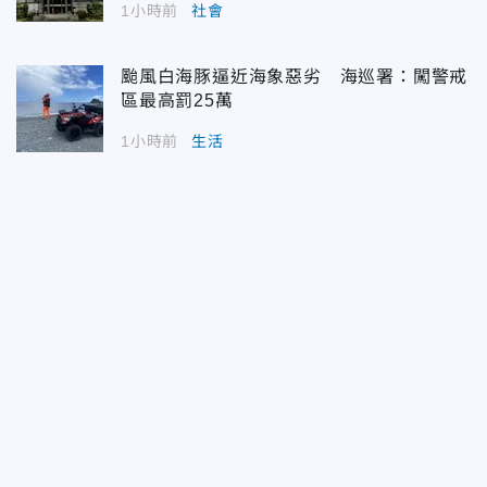
1小時前
社會
颱風白海豚逼近海象惡劣 海巡署：闖警戒
區最高罰25萬
1小時前
生活