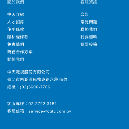
關於我們
客服資訊
中天介紹
公告
人才招募
常見問題
使用條款
聯絡我們
隱私權條款
我要爆料
免責聲明
我要投稿
商務合作方案
聯絡我們
中天電視股份有限公司
臺北市內湖區民權東路六段25號
總機：
(02)6600-7766
客服專線：
02-2792-3151
客服信箱：
service@ctitv.com.tw