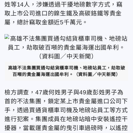
姓等14人，涉嫌透過干擾地磅數字方式，竊
取上市公司進口的鎳生鐵及高碳鉻鐵等貴金
屬，總計竊取金額近5千萬元。
高雄不法集團買通勾結貨櫃車司機、地磅站員工，劫取破
百噸的貴金屬海運出國牟利。（資料圖／中天新聞）
檢方調查，47歲何姓男子與49歲彭姓男子為
首的不法集團，鎖定某上市貴金屬進口公司下
手，透過買通貨櫃車司機及地磅站員工等方式
進行犯案。集團成員在地磅站暗中安裝遙控干
擾器，當載運貴金屬的曳引車過磅時，以遙控