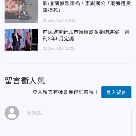
影/宜蘭慘烈車禍！東嶽廟公「廟旁遭貨
車撞死」
2025/04/23 13:42
前民進黨新北市議員歐金獅賄選案 判
刑3年6月定讞
2025/04/23 13:22
留言衝人氣
登入留言有機會獲得旺幣哦！
登入留言