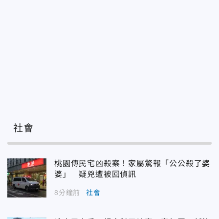
社會
桃園傳民宅凶殺案！家屬驚報「公公殺了婆
婆」 疑兇遭被回偵訊
8分鐘前
社會