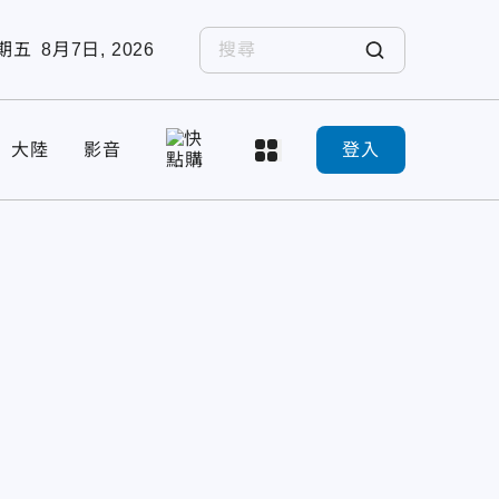
期五
8月7日, 2026
大陸
影音
登入