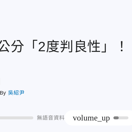
4公分「2度判良性」！
章
By
吳紹尹
volume_up
無語音資料