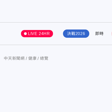
LIVE 24HR
決戰2026
即時
中天新聞網
健康
總覽