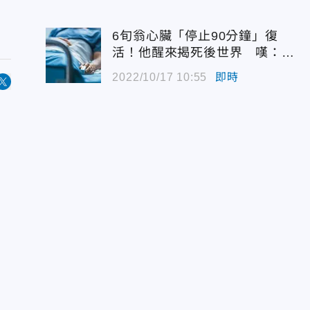
6旬翁心臟「停止90分鐘」復
活！他醒來揭死後世界 嘆：很
恐怖…
2022/10/17 10:55
即時