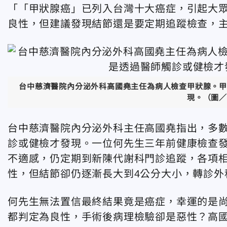
「
「甲狀腺癌」已列入台灣十大癌症，引起大
良性，但建議發現結節還是要定期追蹤檢查，
台中慈濟醫院內分泌外科高國堯主任為病人檢查甲狀腺。甲
現。（圖／
台中慈濟醫院內分泌外科主任高國堯指出，
多
診或健檢才發現。一位何先生三年前健康檢查發
不適感，仍定期到新陳代謝科門診追蹤，各項
性，但結節卻仍逐漸長大到4公分大小，轉診外
何先生無法置信最終結果竟是癌症，幸運的是
都判定為良性，手術後病理檢驗卻是惡性？高