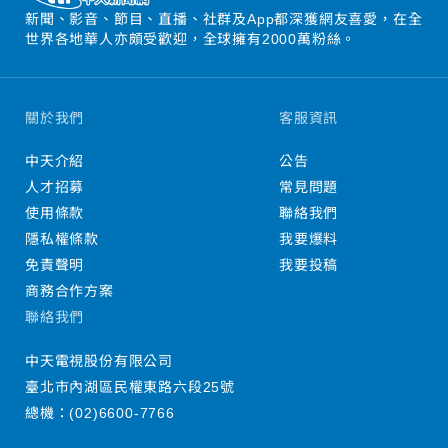
新聞、影音、節目、直播、社群及App都深獲網友喜愛，在全
世界各地華人亦頗受歡迎，全球擁有2000萬粉絲。
關於我們
客服資訊
中天介紹
公告
人才招募
常見問題
使用條款
聯絡我們
隱私權條款
我要爆料
免責聲明
我要投稿
商務合作方案
聯絡我們
中天電視股份有限公司
臺北市內湖區民權東路六段25號
總機：
(02)6600-7766