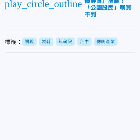
價鮮食」搶翻！
play_circle_outline
「公園股民」嘆買
不到
標籤：
關稅
製鞋
無薪假
台中
傳統產業