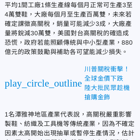
平均1間工廠1條生產線每個月正常可生產3至
4萬雙鞋，大廠每個月至生產百萬雙，未來若
確定課徵高關稅，銷量可能減少3成，大廠產
量將銳減30萬雙，美國對台高關稅的確造成
恐慌，政府若能照顧傳統與中小型產業，880
億元的政策鼓勵與補助各可望能減少損失。
川普關稅衝擊！
全球金價下跌
play_circle_outline
陸大批民眾趁機
搶購金飾
1名潭雅神地區產業代表說，高關稅嚴重影響
製鞋、紡織及工具機等傳統產業，因為不確定
因素太高開始出現抽單或暫停生產情況，估計