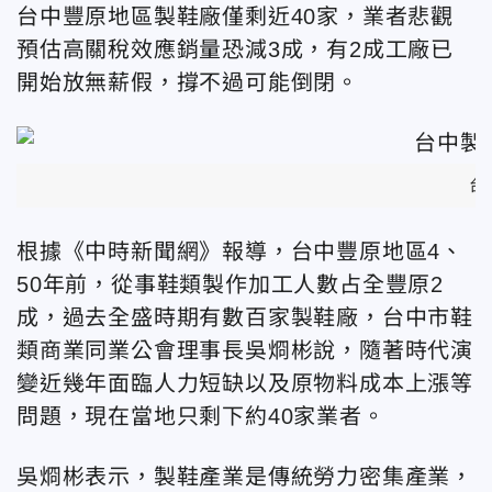
台中豐原地區製鞋廠僅剩近40家，業者悲觀
預估高關稅效應銷量恐減3成，有2成工廠已
開始放無薪假，撐不過可能倒閉。
台
根據《中時新聞網》報導，台中豐原地區4、
50年前，從事鞋類製作加工人數占全豐原2
成，過去全盛時期有數百家製鞋廠，台中市鞋
類商業同業公會理事長吳烱彬說，隨著時代演
變近幾年面臨人力短缺以及原物料成本上漲等
問題，現在當地只剩下約40家業者。
吳烱彬表示，製鞋產業是傳統勞力密集產業，