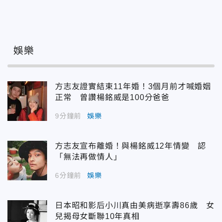
娛樂
方志友證實結束11年婚！3個月前才喊婚姻
正常 曾讚楊銘威是100分爸爸
9分鐘前
娛樂
方志友宣布離婚！與楊銘威12年情變 認
「無法再做情人」
6分鐘前
娛樂
日本昭和影后小川真由美病逝享壽86歲 女
兒揭母女斷聯10年真相