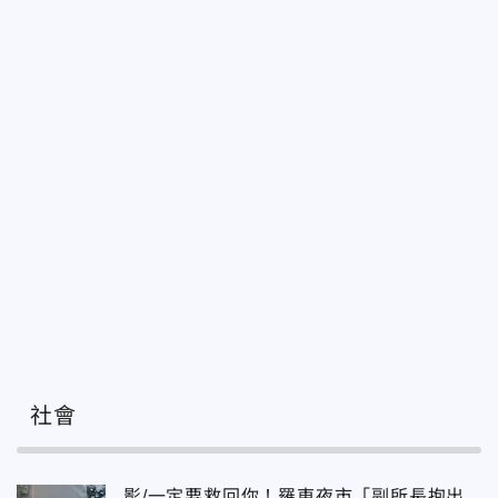
社會
影/一定要救回你！羅東夜市「副所長抱出