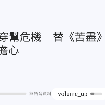
d穿幫危機 替《苦盡
擔心
章
volume_up
無語音資料