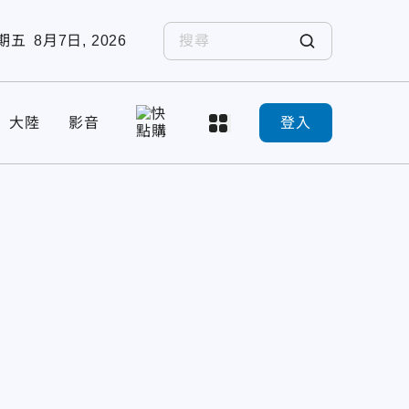
期五
8月7日, 2026
大陸
影音
登入