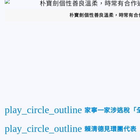
朴寶劍個性善良溫柔，時常有合作
play_circle_outline
家寧一家涉逃稅「全
play_circle_outline
賴清德見環團代表