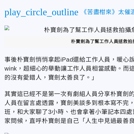
play_circle_outline
《苦盡柑來》太催
朴寶劍為了幫工作人員拯救拍攝
事後朴寶劍悄悄拿起iPad還給工作人員，暖
wink，超細心的舉動讓工作人員相當感動。
的沒有愛錯人，寶劍太善良了。」
其實這已經不是第一次有劇組人員分享朴寶劍
人員在留言處透露，寶劍美談多到根本寫不完
班，和大家聊了3小時、也會拿著小筆記本四處
家問候，直呼朴寶劍是自己「人生中見過最善