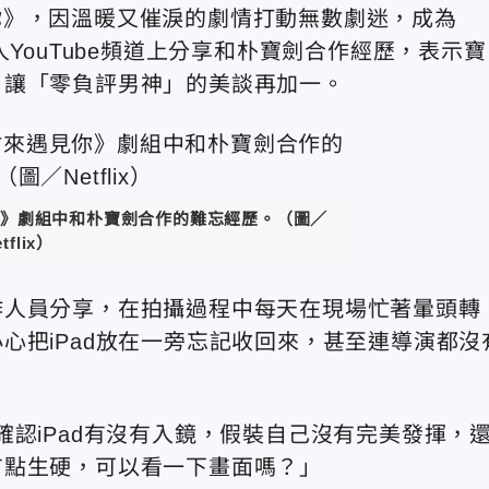
遇見你》，因溫暖又催淚的劇情打動無數劇迷，成為
YouTube頻道上分享和朴寶劍合作經歷，表示寶
，讓「零負評男神」的美談再加一。
》劇組中和朴寶劍合作的難忘經歷。（圖／
tflix）
作人員分享，在拍攝過程中每天在現場忙著暈頭轉
心把iPad放在一旁忘記收回來，甚至連導演都沒
認iPad有沒有入鏡，假裝自己沒有完美發揮，
有點生硬，可以看一下畫面嗎？」