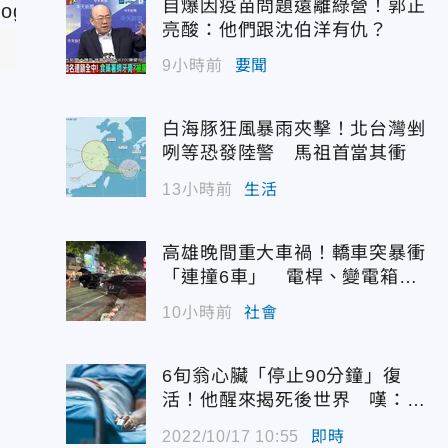
自爆因疫苗問題遠離綠營！郭正
亮酸：他們跟沈伯洋有仇？
9小時前
要聞
白海豚狂風暴雨夾擊！北台灣剉
咧等恐發陸警 馬祖首當其衝
13小時前
生活
高雄晚間重大車禍！轎車突暴衝
「連撞6車」 電桿、變電箱全
遭殃
10小時前
社會
6旬翁心臟「停止90分鐘」復
活！他醒來揭死後世界 嘆：很
恐怖…
2022/10/17 10:55
即時