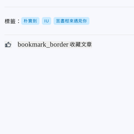
標籤：
朴寶劍
IU
苦盡柑來遇見你
bookmark_border
收藏文章