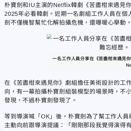
朴寶劍和IU主演的Netflix韓劇《苦盡柑來
2025年必看韓劇。近期一名劇組工作人員在個人
劍不僅機智幫忙化解拍攝危機，還曝暖心舉動
一名工作人員分享在《苦盡柑來遇見你
Ne
在《苦盡柑來遇見你》劇組擔任美術設計的工
向，有一幕拍攝朴寶劍組裝模型的場景時，不小
發現，不過朴寶劍發現了。
等到導演喊「OK」後，朴寶劍為了幫工作人員確
主動向前跟導演提議：「剛剛那段我覺得演得