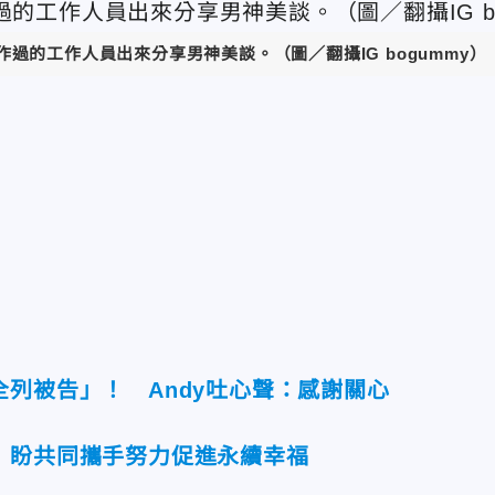
過的工作人員出來分享男神美談。（圖／翻攝IG bogummy）
列被告」！ Andy吐心聲：感謝關心
 盼共同攜手努力促進永續幸福