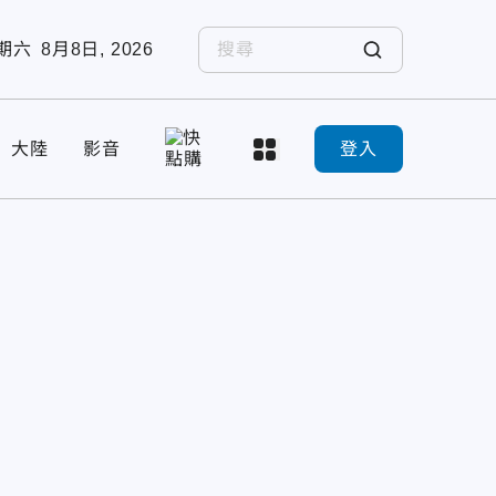
期六
8月8日, 2026
大陸
影音
登入