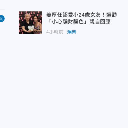
姜厚任認愛小24歲女友！遭勸
「小心騙財騙色」親自回應
4小時前
娛樂