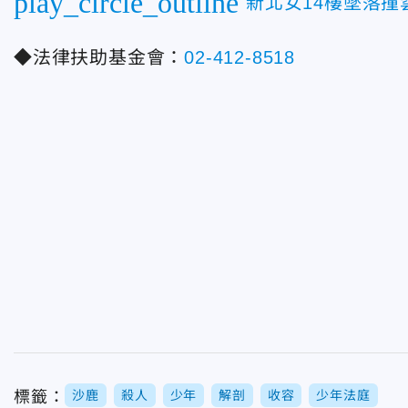
play_circle_outline
新北女14樓墜落
◆法律扶助基金會：
02-412-8518
標籤：
沙鹿
殺人
少年
解剖
收容
少年法庭