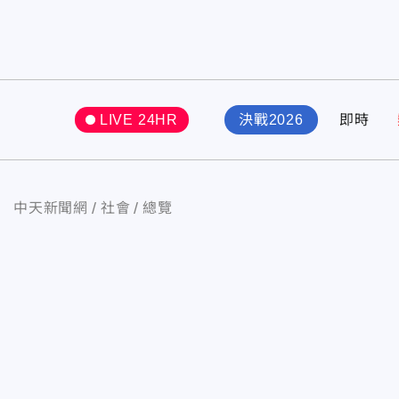
LIVE 24HR
決戰2026
即時
中天新聞網
社會
總覽