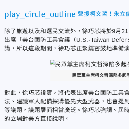
play_circle_outline
聲援柯文哲！朱立
除了旅遊以及和選民交流外，徐巧芯將於9月2
出席「美台國防工業會議（U.S.-Taiwan Defens
講，所以這段期間，徐巧芯正緊鑼密鼓地準備
民眾黨主席柯文哲深陷多起
對此，徐巧芯證實，將代表出席美台國防工業
法、建議軍人配備採購優先大型武器，也會提
等議題，議題層面相當廣泛。徐巧芯強調、屆
的立場對美方直接說明。