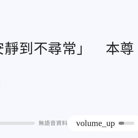
安靜到不尋常」 本尊
章
volume_up
無語音資料