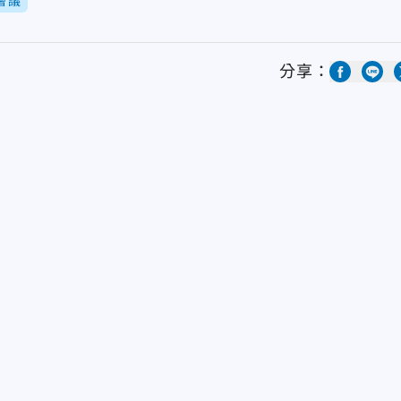
會議
分享：