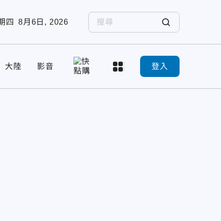
期四
8月6日, 2026
大陸
影音
登入