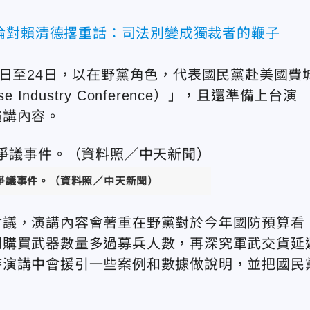
倫對賴清德撂重話：司法別變成獨裁者的鞭子
1日至24日，以在野黨角色，代表國民黨赴美國費
e Industry Conference）」，且還準備上台演
演講內容。
爭議事件。（資料照／中天新聞）
會議，演講內容會著重在野黨對於今年國防預算看
到購買武器數量多過募兵人數，再深究軍武交貨延
時演講中會援引一些案例和數據做說明，並把國民