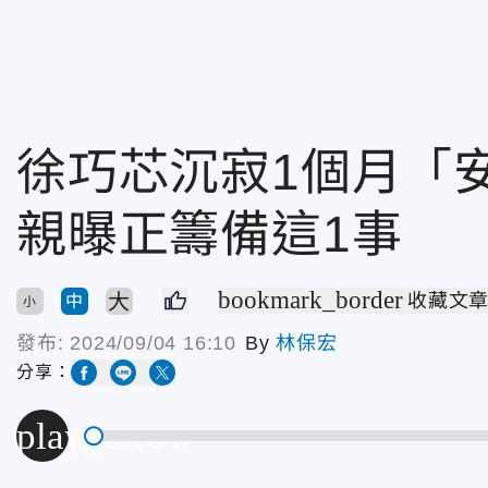
徐巧芯沉寂1個月「
親曝正籌備這1事
bookmark_border
大
收藏文
中
小
發布:
2024/09/04 16:10
By
林保宏
分享：
play_arrow