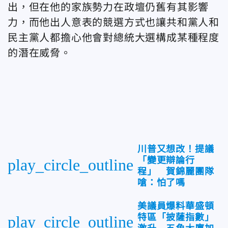
出，但在他的家族勢力在政壇仍舊有其影響
力，而他出人意表的競選方式也讓共和黨人和
民主黨人都擔心他會對總統大選構成某種程度
的潛在威脅。
川普又想改！提議
「變更辯論行
play_circle_outline
程」 賀錦麗團隊
嗆：怕了嗎
美議員爆料華盛頓
特區「披薩指數」
play_circle_outline