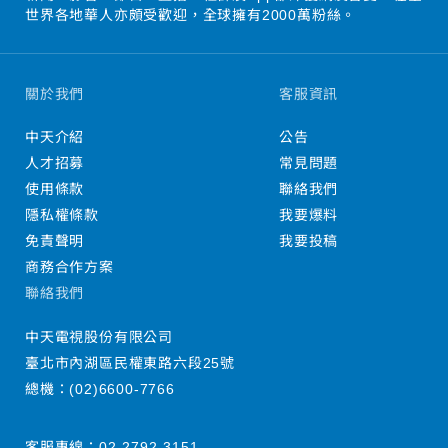
世界各地華人亦頗受歡迎，全球擁有2000萬粉絲。
關於我們
客服資訊
中天介紹
公告
人才招募
常見問題
使用條款
聯絡我們
隱私權條款
我要爆料
免責聲明
我要投稿
商務合作方案
聯絡我們
中天電視股份有限公司
臺北市內湖區民權東路六段25號
總機：
(02)6600-7766
客服專線：
02-2792-3151