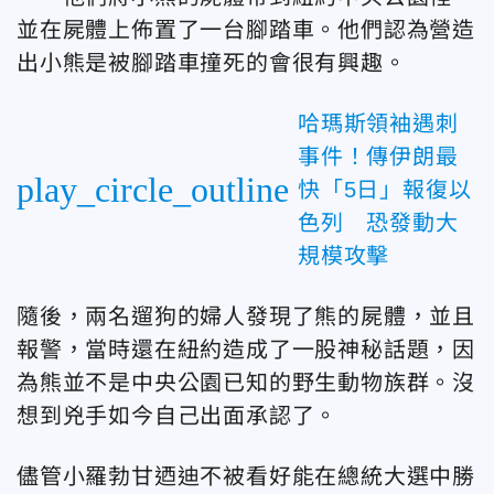
並在屍體上佈置了一台腳踏車。他們認為營造
出小熊是被腳踏車撞死的會很有興趣。
哈瑪斯領袖遇刺
事件！傳伊朗最
play_circle_outline
快「5日」報復以
色列 恐發動大
規模攻擊
隨後，兩名遛狗的婦人發現了熊的屍體，並且
報警，當時還在紐約造成了一股神秘話題，因
為熊並不是中央公園已知的野生動物族群。沒
想到兇手如今自己出面承認了。
儘管小羅勃甘迺迪不被看好能在總統大選中勝