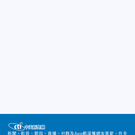
新聞、影音、節目、直播、社群及App都深獲網友喜愛，在全