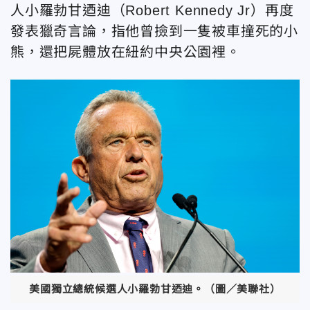
人小羅勃甘迺迪（Robert Kennedy Jr）再度
發表獵奇言論，指他曾撿到一隻被車撞死的小
熊，還把屍體放在紐約中央公園裡。
美國獨立總統候選人小羅勃甘迺迪。（圖／美聯社）