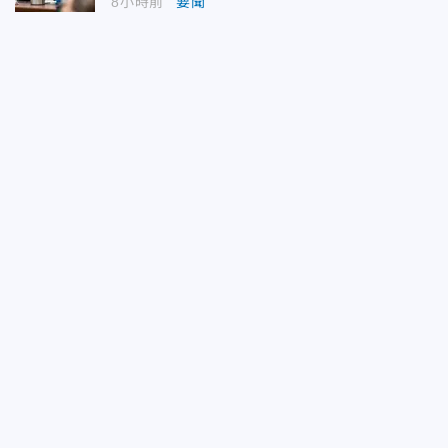
8小時前
要聞