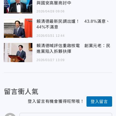
與國安高層商討中
2026/04/28 09:06
賴清德最新民調出爐！ 43.8%滿意、
44%不滿意
2026/03/31 12:44
賴清德喊評估重啟核電 創黨元老：民
進黨陷入拆夥抉擇
2026/03/27 13:09
留言衝人氣
登入留言有機會獲得旺幣哦！
登入留言