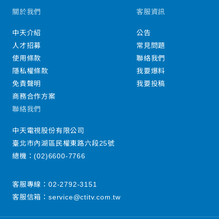
關於我們
客服資訊
中天介紹
公告
人才招募
常見問題
使用條款
聯絡我們
隱私權條款
我要爆料
免責聲明
我要投稿
商務合作方案
聯絡我們
中天電視股份有限公司
臺北市內湖區民權東路六段25號
總機：
(02)6600-7766
客服專線：
02-2792-3151
客服信箱：
service@ctitv.com.tw