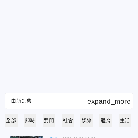
全部
即時
要聞
社會
娛樂
體育
生活