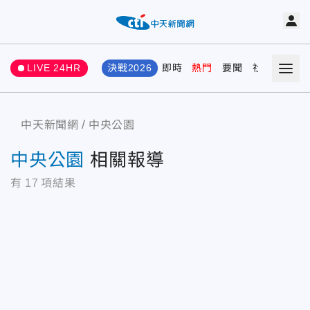
LIVE 24HR
決戰2026
即時
熱門
要聞
社會
娛樂
中天新聞網
中央公園
中央公園
相關報導
有
17
項結果