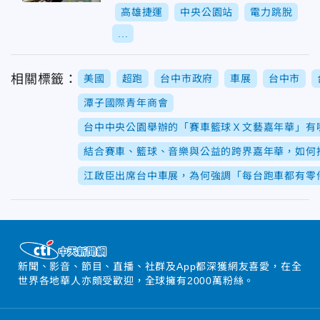
高雄捷運
中央公園站
電力跳脫
...
相關標籤：
美國
超跑
台中市政府
車展
台中市
潭子國際青年商會
台中中央公園舉辦的「賽車籃球Ｘ文藝嘉年華」有
結合賽車、籃球、音樂與公益的跨界嘉年華，如何
江啟臣出席台中車展，為何強調「每台跑車都有零
新聞、影音、節目、直播、社群及App都深獲網友喜愛，在全
世界各地華人亦頗受歡迎，全球擁有2000萬粉絲。