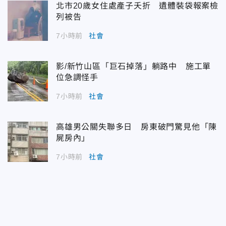
北市20歲女住處產子夭折 遺體裝袋報案檢
列被告
7小時前
社會
影/新竹山區「巨石掉落」躺路中 施工單
位急調怪手
7小時前
社會
高雄男公關失聯多日 房東破門驚見他「陳
屍房內」
7小時前
社會