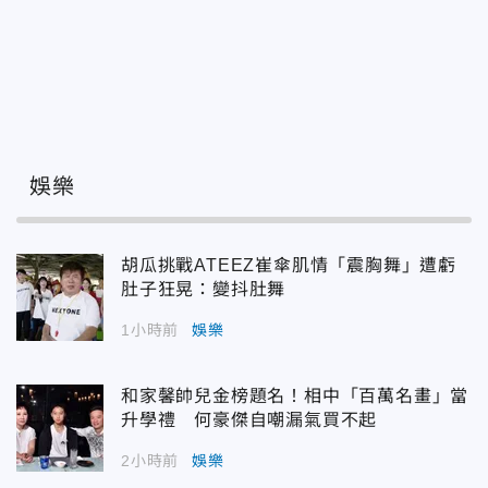
娛樂
胡瓜挑戰ATEEZ崔傘肌情「震胸舞」遭虧
肚子狂晃：變抖肚舞
1小時前
娛樂
和家馨帥兒金榜題名！相中「百萬名畫」當
升學禮 何豪傑自嘲漏氣買不起
2小時前
娛樂