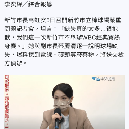
李奕緯／綜合報導
新竹市長高虹安5日召開新竹市立棒球場嚴重
問題記者會，坦言：「缺失真的太多…很抱
歉，我們這一次新竹市不舉辦WBC經典賽熱
身賽。」她與副市長蔡麗清逐一說明球場缺
失，爆料挖到電線、磚頭等廢棄物，將送交檢
方偵辦。