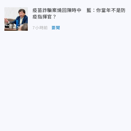
疫苗詐騙案燒回陳時中 藍：你當年不是防
疫指揮官？
7小時前
要聞