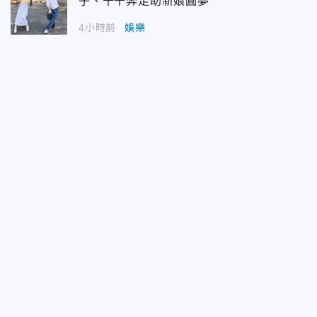
子、千千奔走助新娘圓夢
4小時前
娛樂