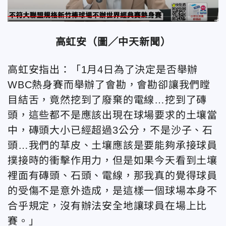
高虹安（圖／中天新聞）
高虹安指出：「1月4日為了決定是否舉辦
WBC熱身賽而舉辦了會勘，會勘卻讓我們瞠
目結舌，竟然挖到了廢棄的電線…挖到了磚
頭，這些都不是應該出現在球場要求的土壤當
中，磚頭大小已經超過3公分，不是沙子、石
頭…我們的草皮、土壤應該是要能夠承接球員
撲接時的衝擊作用力，但是如果今天看到土壤
裡面有磚頭、石頭、電線，那我真的覺得球員
的受傷不是意外造成，是這樣一個球場本身不
合乎規定，沒有辦法安全地讓球員在場上比
賽。」