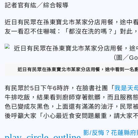
記者官有紘／綜合報導
近日有民眾在孫東寶北市某家分店用餐，途中
友一看忍不住嚇喊：「都沒在洗的嗎？」對此
近日有民眾在孫東寶北市某家分店用餐，途中看到一名廚
有民眾於5日下午6時許，在臉書社團「
我是天
牛排吃飯，結果看到廚師穿著骯髒，而且服務
色已變成灰黑色，上面還有滿滿的油汙，民眾被
後呼籲大家「小心最近食安問題嚴重，請大家
影/反悔？花蓮縣
play_circle_outline