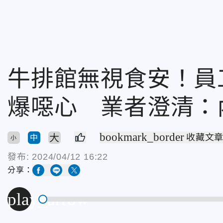
牛排館無視食安！員
爆噁心 業者澄清：
bookmark_border
大
收藏文
中
小
發布:
2024/04/12 16:22
分享：
play_arrow