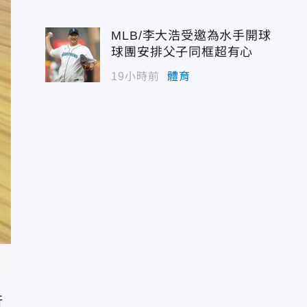
MLB/李大浩受邀為水手開球
球團安排父子同框超有心
19小時前
體育
行