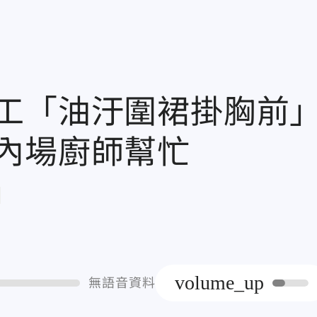
工「油汙圍裙掛胸前
內場廚師幫忙
章
volume_up
無語音資料