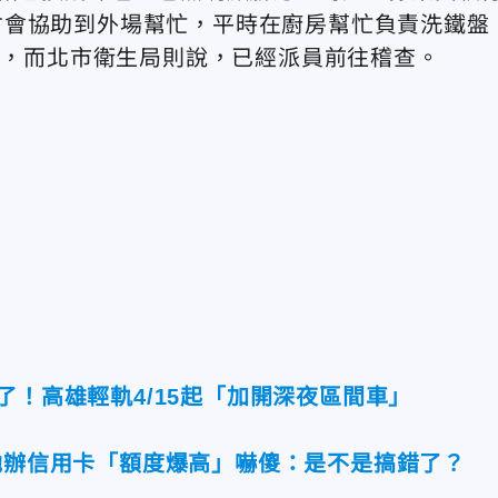
才會協助到外場幫忙，平時在廚房幫忙負責洗鐵盤
0元，而北市衛生局則說，已經派員前往稽查。
了！高雄輕軌4/15起「加開深夜區間車」
！她辦信用卡「額度爆高」嚇傻：是不是搞錯了？