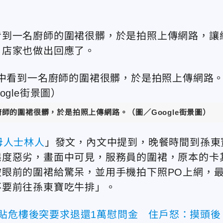
看到一名廚師的圍裙很髒，於是拍照上傳網路，讓
，店家也做出回應了。
師的圍裙很髒，於是拍照上傳網路。（圖／Google街景圖）
母人士林人
」發文，內文中提到，晚餐時間到孫東
態度惡劣，畫面中可見，服務員的圍裙，原本的卡
眼前的圍裙給驚呆，並用手機拍下照PO上網，
不要前往孫東寶吃牛排」。
府貼危樓後突要求退還1萬慰問金 住戶怒：摸頭後