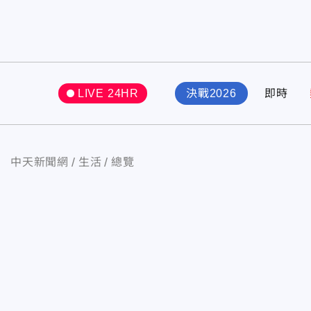
LIVE 24HR
決戰2026
即時
中天新聞網
生活
總覽