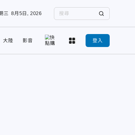
期三
8月5日, 2026
大陸
影音
登入