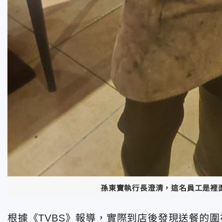
孫東寶執行長澄清，這名員工是裡
根據《TVBS》報導，實際到店後發現送餐的