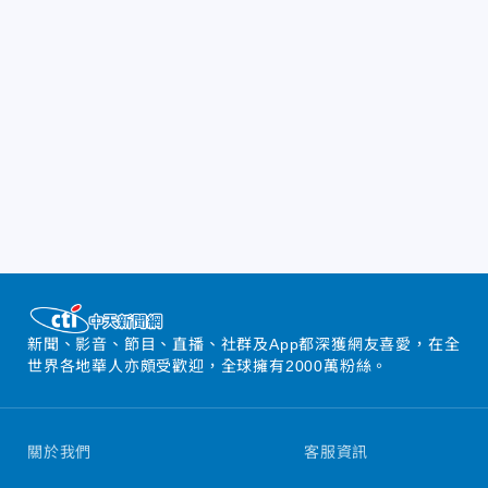
新聞、影音、節目、直播、社群及App都深獲網友喜愛，在全
世界各地華人亦頗受歡迎，全球擁有2000萬粉絲。
關於我們
客服資訊