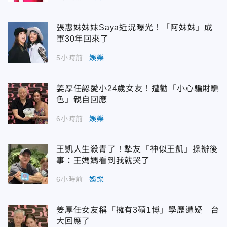
張惠妹妹妹Saya近況曝光！「阿妹妹」成
軍30年回來了
5小時前
娛樂
姜厚任認愛小24歲女友！遭勸「小心騙財騙
色」親自回應
6小時前
娛樂
王凱人生殺青了！摯友「神似王凱」操辦後
事：王媽媽看到我就哭了
6小時前
娛樂
姜厚任女友稱「擁有3碩1博」學歷遭疑 台
大回應了