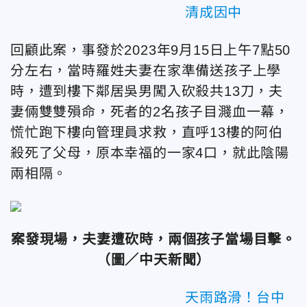
清成因中
回顧此案，事發於2023年9月15日上午7點50
分左右，當時羅姓夫妻在家準備送孩子上學
時，遭到樓下鄰居吳男闖入砍殺共13刀，夫
妻倆雙雙殞命，死者的2名孩子目濺血一幕，
慌忙跑下樓向管理員求救，直呼13樓的阿伯
殺死了父母，原本幸福的一家4口，就此陰陽
兩相隔。
案發現場，夫妻遭砍時，兩個孩子當場目擊。
（圖／中天新聞）
天雨路滑！台中