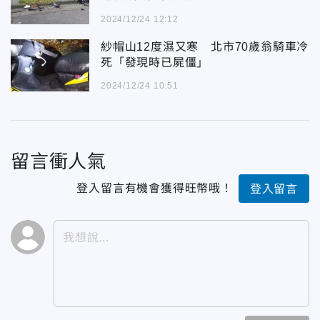
2024/12/24 12:12
紗帽山12度濕又寒 北市70歲翁騎車冷
死「發現時已屍僵」
2024/12/24 10:51
留言衝人氣
登入留言有機會獲得旺幣哦！
登入留言