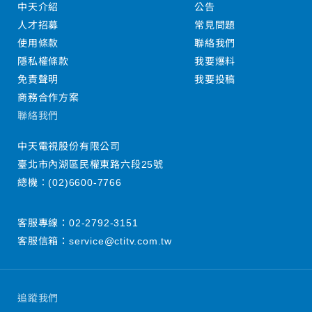
中天介紹
公告
人才招募
常見問題
使用條款
聯絡我們
隱私權條款
我要爆料
免責聲明
我要投稿
商務合作方案
聯絡我們
中天電視股份有限公司
臺北市內湖區民權東路六段25號
總機：
(02)6600-7766
客服專線：
02-2792-3151
客服信箱：
service@ctitv.com.tw
追蹤我們