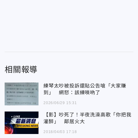
相關報導
練琴太吵被投訴還貼公告嗆「大家賺
到」 網怒：該練嗩吶了
2026/06/29 15:31
【影】吵死了！半夜洗澡高歌「你把我
灌醉」 鄰居火大
2018/04/03 17:18