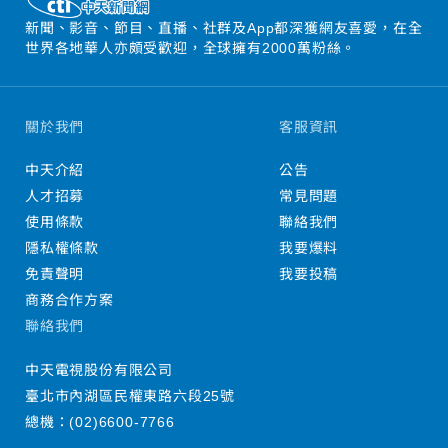
新聞、影音、節目、直播、社群及App都深獲網友喜愛，在全
世界各地華人亦頗受歡迎，全球擁有2000萬粉絲。
關於我們
客服資訊
中天介紹
公告
人才招募
常見問題
使用條款
聯絡我們
隱私權條款
我要爆料
免責聲明
我要投稿
商務合作方案
聯絡我們
中天電視股份有限公司
臺北市內湖區民權東路六段25號
總機：
(02)6600-7766