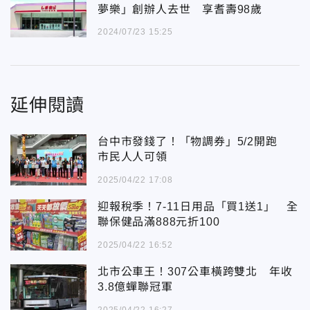
夢樂」創辦人去世 享耆壽98歲
2024/07/23 15:25
延伸閱讀
台中市發錢了！「物調券」5/2開跑
市民人人可領
2025/04/22 17:08
迎報稅季！7-11日用品「買1送1」 全
聯保健品滿888元折100
2025/04/22 16:52
北市公車王！307公車橫跨雙北 年收
3.8億蟬聯冠軍
2025/04/22 16:27