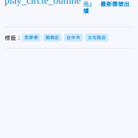
play_circle_outline
元」 最新獎號出
爐
標籤：
思夢樂
服飾店
台中市
北屯路店