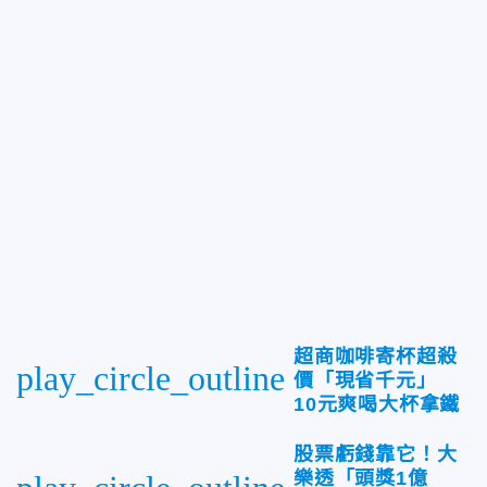
超商咖啡寄杯超殺
play_circle_outline
價「現省千元」
10元爽喝大杯拿鐵
股票虧錢靠它！大
樂透「頭獎1億