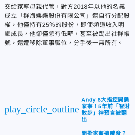
交給家寧母親代管，對方2018年以他的名義
成立「群海娛樂股份有限公司」還自行分配股
權，他僅持有25％的股份，即使頻道收入明
顯成長，他卻僅領有低薪，甚至被踢出社群帳
號，還遭移除董事職位，分手後一無所有。
Andy 8大指控開撕
家寧！5年前「智財
play_circle_outline
散步」神預言被翻
出
開撕家寧遭威脅？