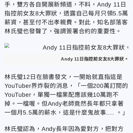
手，雙方各自開展新頻道，不料，Andy 11日
指控前女友8大罪狀，透露自己每月只領5.5萬
薪資，甚至付不出孝親費。對此，知名部落客
林氏璧也發聲了，強調簽署合約的重要性。
Andy 11日指控前女友8大罪狀。（
林氏璧12日在臉書發文，一開始就直指這是
YouTuber界炸裂的消息
，「
一個200萬訂閱的
YouTuber，單獨一檔業配應該幾10萬跑不
掉。一檔喔。但Andy老師竟然長年都只拿著
一個月5.5萬的薪水，這是什麼鬼故事.... 。」
林氏璧認為，Andy長年因為愛對方，把對方