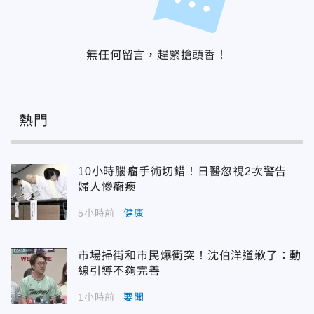
無任何留言，趕緊搶頭香！
熱門
10小時腦瘤手術切錯！日醫忽視2次警告
婦人慘癱瘓
5小時前
健康
市場掃街和市民爆衝突！沈伯洋道歉了：動
線引導不夠完善
1小時前
要聞