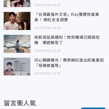
2026/07/28 08:35
「台灣最強外交官」Ray驚爆恢復單
身！ 網紅女友證實
2026/07/24 08:50
收航班延誤通知！她到機場已錯過班
機 導遊解答了
2026/07/23 15:39
切心關鍵曝光！教育網紅退出民進黨因
「母親被羞辱」
2026/07/22 19:39
留言衝人氣