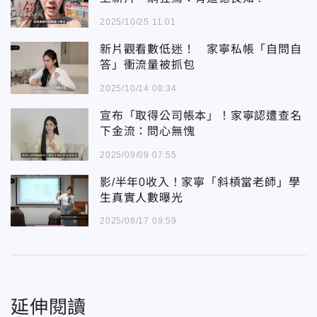
2025/10/25 11:01
新片觀看數低迷！ 家寧私帳「自問自
答」衝流量被抓包
2025/10/14 08:34
宣布「取得公司帳本」！家寧認遭查名
下金流：問心無愧
2025/09/09 07:55
影/半年0收入！家寧「斜槓當老師」學
生真實人數曝光
2025/08/17 09:59
延伸閱讀