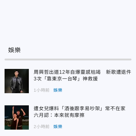
娛樂
周興哲出道12年自爆靈感枯竭 新歌遭退件
3次「靠東京一台琴」神救援
1小時前
娛樂
遭女兒爆料「酒後跟李易吵架」常不在家
六月認：本來就有摩擦
2小時前
娛樂