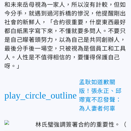
和未來岳母視為一家人，所以沒有計較，但如
今分手，就遇到過河拆橋的慘況，他提醒剛出
社會的新鮮人，「合約很重要，什麼東西最好
都白紙黑字寫下來，不懂就要多問人。不要只
是自己矇著頭努力，以為自己是共同創辦人，
最後分手後一場空，只被視為是個員工和工具
人。人性是不值得相信的，要懂得保護自己
呀。
」
孟耿如道歉關
版！張永正、邱
play_circle_outline
瓈寬不忍發聲：
為人妻者何辜