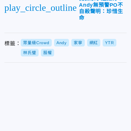
Andy無預警PO不
play_circle_outline
自殺聲明：珍惜生
命
眾量級Crowd
Andy
家寧
網紅
YTR
標籤：
林氏璧
股權