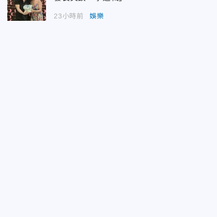
23小時前
娛樂