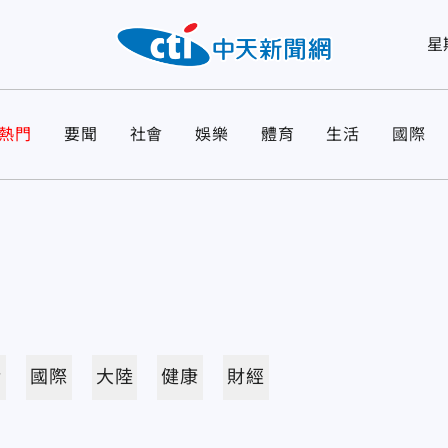
星
熱門
要聞
社會
娛樂
體育
生活
國際
活
國際
大陸
健康
財經