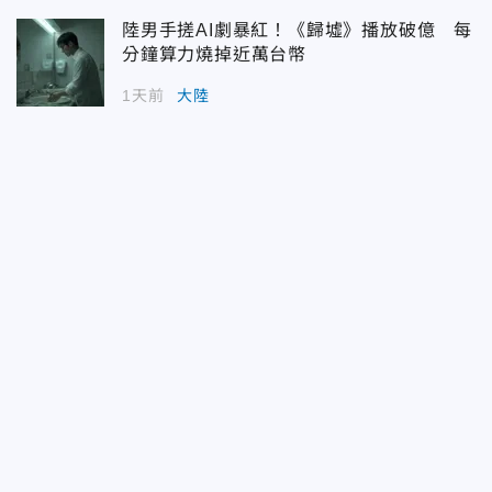
陸男手搓AI劇暴紅！《歸墟》播放破億 每
分鐘算力燒掉近萬台幣
1天前
大陸