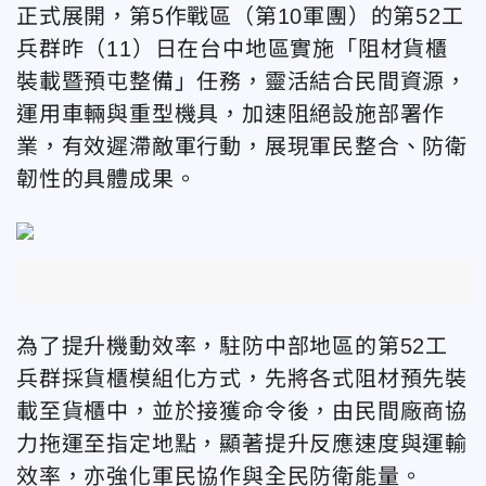
正式展開，
第5作戰區（第10軍團）的第52工
兵群昨（11）日在台中地區實施「阻材貨櫃
裝載暨預屯整備」任務，靈活結合民間資源，
運用車輛與重型機具，加速阻絕設施部署作
業，有效遲滯敵軍行動，展現軍民整合、防衛
韌性的具體成果。
為了提升機動效率，駐防中部地區的第52工
兵群採貨櫃模組化方式，先將各式阻材預先裝
載至貨櫃中，並於接獲命令後，由民間廠商協
力拖運至指定地點，顯著提升反應速度與運輸
效率，亦強化軍民協作與全民防衛能量。