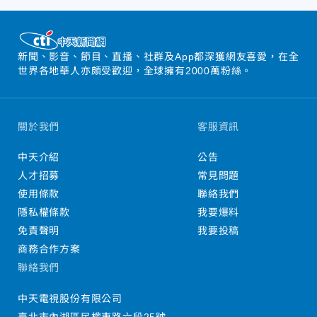
新聞、影音、節目、直播、社群及App都深獲網友喜愛，在全
世界各地華人亦頗受歡迎，全球擁有2000萬粉絲。
關於我們
客服資訊
中天介紹
公告
人才招募
常見問題
使用條款
聯絡我們
隱私權條款
我要爆料
免責聲明
我要投稿
商務合作方案
聯絡我們
中天電視股份有限公司
臺北市內湖區民權東路六段25號