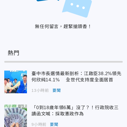
無任何留言，趕緊搶頭香！
熱門
臺中市長選情最新剖析：江啟臣38.2%領先
何欣純14.1% 全世代支持度全面居首
13小時前
要聞
「0到18歲年領6萬」沒了？！行政院收三
讀函文喊：採取憲政作為
9小時前
要聞