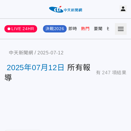
LIVE 24HR
決戰2026
即時
熱門
要聞
社會
娛樂
中天新聞網
2025-07-12
2025年07月12日
所有報
有
247
項結果
導