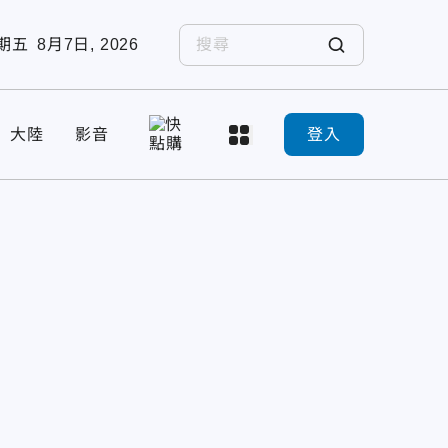
期五
8月7日, 2026
大陸
影音
登入