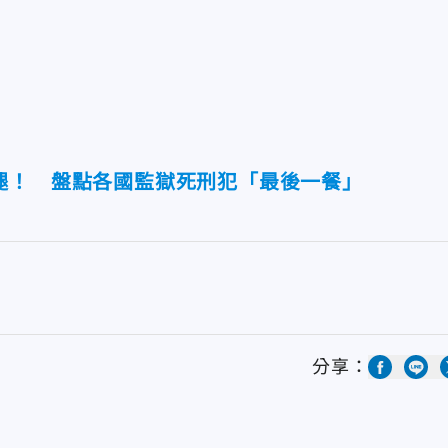
腿！ 盤點各國監獄死刑犯「最後一餐」
分享：