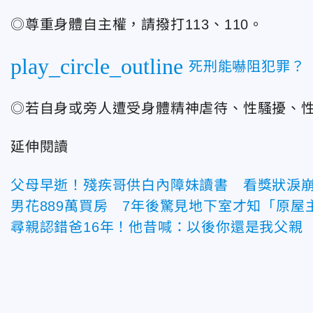
◎尊重身體自主權，請撥打113、110。
play_circle_outline
死刑能嚇阻犯罪？ 
◎若自身或旁人遭受身體精神虐待、性騷擾、性侵
延伸閱讀
父母早逝！殘疾哥供白內障妹讀書 看獎狀淚
男花889萬買房 7年後驚見地下室才知「原
尋親認錯爸16年！他昔喊：以後你還是我父親