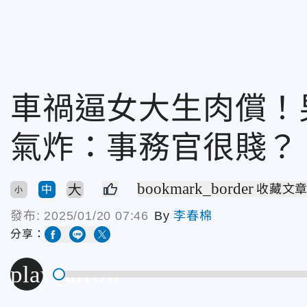
車禍逼女大生肉償！
氣炸：事務官很賤？
bookmark_border
大
收藏文
中
小
發布:
2025/01/20 07:46
By
李春棉
分享：
play_arrow