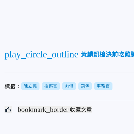
play_circle_outline
黃麟凱槍決前吃雞
標籤：
陳立儒
檢察官
肉償
罰俸
事務官
bookmark_border
收藏文章