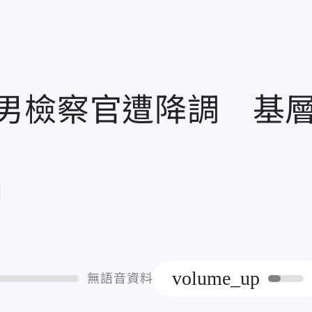
男檢察官遭降調 基
章
volume_up
無語音資料