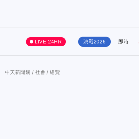
LIVE 24HR
決戰2026
即時
中天新聞網
社會
總覽