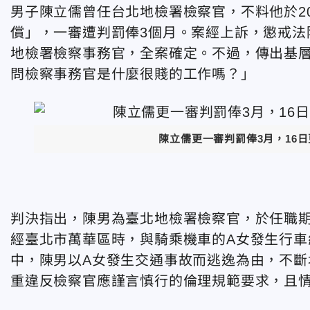
男子陳立儒曾任台北地檢署檢察官，不料他於2
償」，一審遭判罰俸3個月。案經上訴，懲戒法
地檢署檢察事務官，全案確定。不過，傳出基
問檢察事務官是什麼很賤的工作嗎？」
陳立儒更一審判罰俸3月，16
判決指出，陳男為臺北地檢署檢察官，於任職期間
經臺北市萬華區時，與騎乘機車的A女發生行
中，陳男以A女發生交通事故而逃逸為由，不斷
重違反檢察官應謹言慎行的倫理規範要求，且