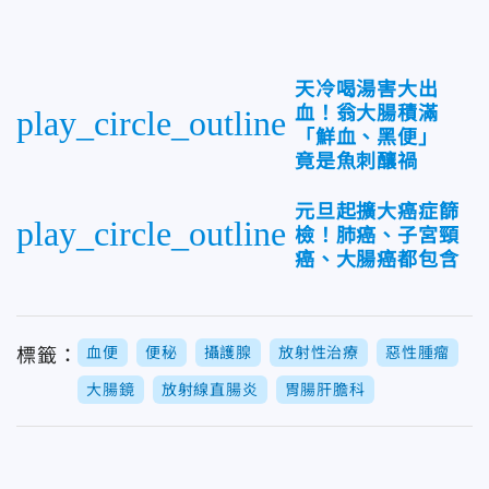
天冷喝湯害大出
血！翁大腸積滿
play_circle_outline
「鮮血、黑便」
竟是魚刺釀禍
元旦起擴大癌症篩
play_circle_outline
檢！肺癌、子宮頸
癌、大腸癌都包含
血便
便秘
攝護腺
放射性治療
惡性腫瘤
標籤：
大腸鏡
放射線直腸炎
胃腸肝膽科