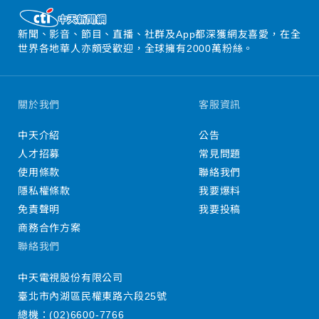
新聞、影音、節目、直播、社群及App都深獲網友喜愛，在全
世界各地華人亦頗受歡迎，全球擁有2000萬粉絲。
關於我們
客服資訊
中天介紹
公告
人才招募
常見問題
使用條款
聯絡我們
隱私權條款
我要爆料
免責聲明
我要投稿
商務合作方案
聯絡我們
中天電視股份有限公司
臺北市內湖區民權東路六段25號
總機：
(02)6600-7766