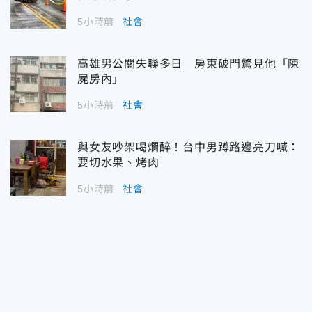
5小時前
社會
高雄男公關失聯多日 房東破門驚見他「陳
屍房內」
5小時前
社會
與女友吵架喝爛醉！台中男蹲路邊亮刀喊：
要切水果、烤肉
5小時前
社會