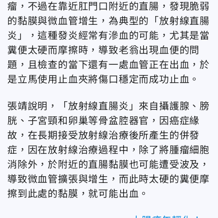
瘤，不過在靠近肛門口附近的直腸，發現脆弱
的黏膜與微血管增生，為典型的「放射線直腸
炎」，這種發炎經常有滲血的可能，尤其是當
糞便太硬而摩擦時，導致老翁出現血便的問
題，且檢查的當下還有一處血管正在出血，於
是立馬使用止血夾將傷口穩定而成功止血。
張靖說明，「放射線直腸炎」來自攝護腺、膀
胱、子宮頸和卵巢等骨盆腔器官，因癌症緣
故，在長期接受放射線治療後所產生的併發
症，因在放射線治療過程中，除了將腫瘤細胞
消除外，於附近的直腸黏膜也可能遭受波及，
導致微血管擴張與增生，而此時太硬的糞便摩
擦到此處的黏膜，就可能出血。