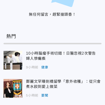
無任何留言，趕緊搶頭香！
熱門
10小時腦瘤手術切錯！日醫忽視2次警告
婦人慘癱瘓
9小時前
健康
鄭麗文罕曝劍橋留學「意外收穫」：從只會
煮水餃到愛上做菜
5小時前
要聞