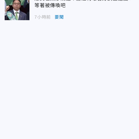
等著被傳喚吧
7小時前
要聞