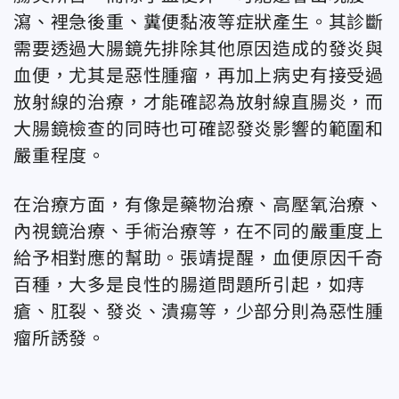
瀉、裡急後重、糞便黏液等症狀產生。其診斷
需要透過大腸鏡先排除其他原因造成的發炎與
血便，尤其是惡性腫瘤，再加上病史有接受過
放射線的治療，才能確認為放射線直腸炎，而
大腸鏡檢查的同時也可確認發炎影響的範圍和
嚴重程度。
在治療方面，有像是藥物治療、高壓氧治療、
內視鏡治療、手術治療等，在不同的嚴重度上
給予相對應的幫助。張靖提醒，血便原因千奇
百種，大多是良性的腸道問題所引起，如痔
瘡、肛裂、發炎、潰瘍等，少部分則為惡性腫
瘤所誘發。