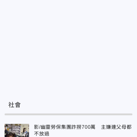
社會
影/幽靈勞保集團詐撈700萬 主嫌連父母都
不放過