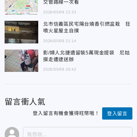
交管路線一次看
2026/05/09 22:33
北市信義區民宅陽台燒香引燃盆栽 狂
噴火星屋主自撲
2026/05/09 21:14
影/婦人北捷遺留裝5萬現金提袋 尼姑
摸走遭逮送辦
2026/05/09 20:42
留言衝人氣
登入留言有機會獲得旺幣哦！
登入留言