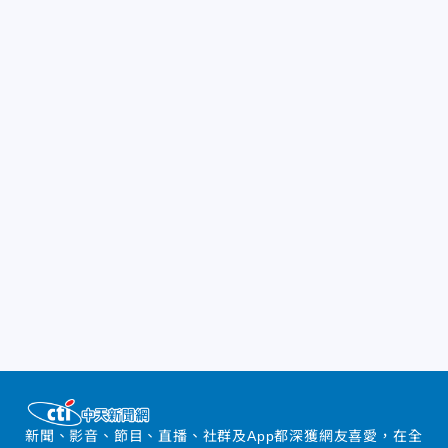
新聞、影音、節目、直播、社群及App都深獲網友喜愛，在全