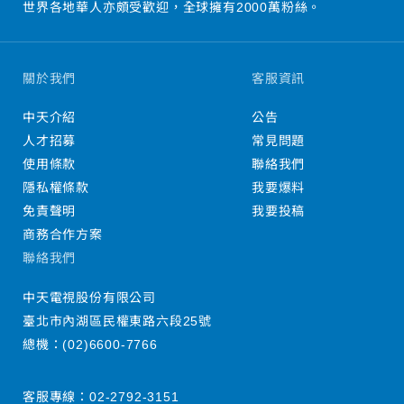
世界各地華人亦頗受歡迎，全球擁有2000萬粉絲。
關於我們
客服資訊
中天介紹
公告
人才招募
常見問題
使用條款
聯絡我們
隱私權條款
我要爆料
免責聲明
我要投稿
商務合作方案
聯絡我們
中天電視股份有限公司
臺北市內湖區民權東路六段25號
總機：
(02)6600-7766
客服專線：
02-2792-3151