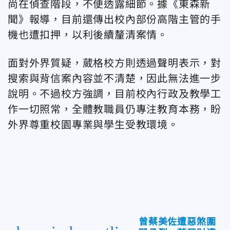
尚在偵查階段，不便透露細節。據《東森新
聞》報導，目前還傳出校內部份高階主管的手
機也遭扣押，以利後續釐清案情。
面對外界質疑，葳格校方則透過聲明表示，對
搜索與背信案內容並不清楚，因此無法進一步
說明。不過校方強調，目前校內行政及教學工
作一切照常，全體教職員仍專注教育本務，盼
外界尊重校園專業與學生受教環境。
曾蔡美佐遭惡煞圍