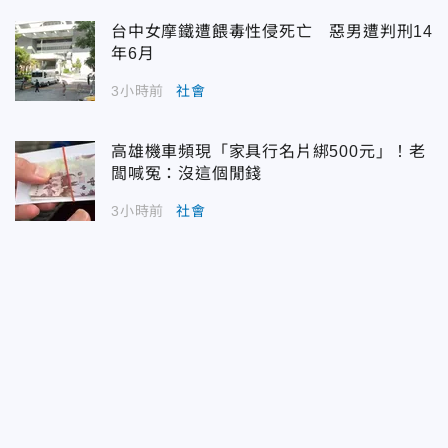
台中女摩鐵遭餵毒性侵死亡 惡男遭判刑14
年6月
3小時前
社會
高雄機車頻現「家具行名片綁500元」！老
闆喊冤：沒這個閒錢
3小時前
社會