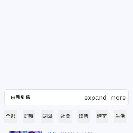
全部
即時
要聞
社會
娛樂
體育
生活