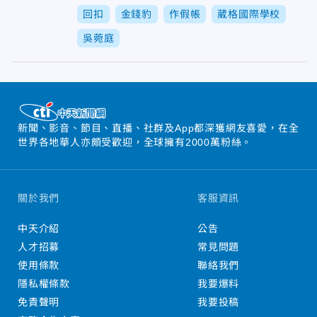
回扣
金錢豹
作假帳
葳格國際學校
吳菀庭
新聞、影音、節目、直播、社群及App都深獲網友喜愛，在全
世界各地華人亦頗受歡迎，全球擁有2000萬粉絲。
關於我們
客服資訊
中天介紹
公告
人才招募
常見問題
使用條款
聯絡我們
隱私權條款
我要爆料
免責聲明
我要投稿