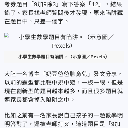
考券題目「9加9除3」寫下答案「12」，結果
錯了。家長找老師質問後才發現，原來陷阱藏
在題目中，只差一個字。
小學生數學題目有陷阱。（示意圖／Pexels）
大陸一名博主「奶豆爸爸聊育兒」發文分享，
以前的題型都比較中規中矩，一板一眼，但是
現在創新型的題目越來越多，而且很多題目就
連家長都會掉入陷阱之中。
比如之前有一名家長說自己孩子的一題數學明
明答對了，還被老師打叉，這道題目是「9加