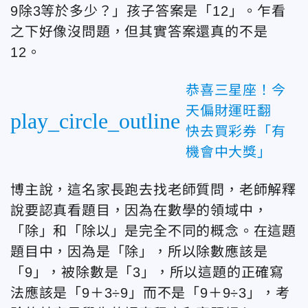
9除3等於多少？」孩子答案是「12」。乍看
之下好像沒問題，但其實答案還真的不是
12。
恭喜三星座！今
天偏財運旺翻
play_circle_outline
快去買彩券「有
機會中大獎」
博主說，這名家長跑去找老師質問，老師解釋
說要認真看題目，因為在數學的領域中，
「除」和「除以」是完全不同的概念。在這題
題目中，因為是「除」，所以除數應該是
「9」，被除數是「3」，所以這題的正確寫
法應該是「9＋3÷9」而不是「9＋9÷3」，考