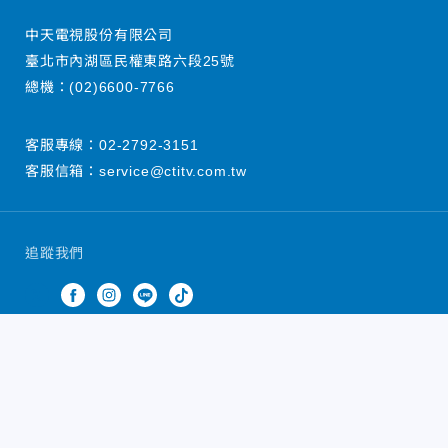
中天電視股份有限公司
臺北市內湖區民權東路六段25號
總機：
(02)6600-7766
客服專線：
02-2792-3151
客服信箱：
service@ctitv.com.tw
追蹤我們
中天新聞網版權所有 © 2022 CTiTV Inc. all Rights
Reserved.
China Times Group