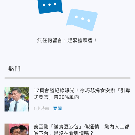
無任何留言，趕緊搶頭香！
熱門
17頁會議紀錄曝光！徐巧芯揭食安辦「引導
式發言」帶20%風向
1小時前
要聞
姜至剛「誠實豆沙包」傷選情 黨內人士都
喊下台：是沒在看輿情嗎？