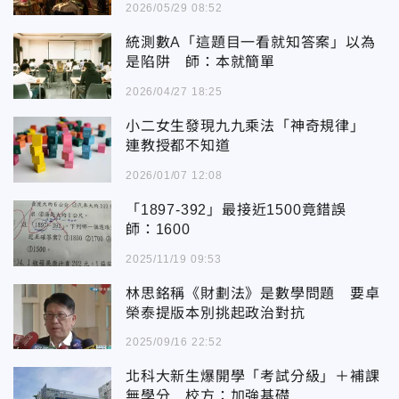
2026/05/29 08:52
統測數A「這題目一看就知答案」以為
是陷阱 師：本就簡單
2026/04/27 18:25
小二女生發現九九乘法「神奇規律」
連教授都不知道
2026/01/07 12:08
「1897-392」最接近1500竟錯誤
師：1600
2025/11/19 09:53
林思銘稱《財劃法》是數學問題 要卓
榮泰提版本別挑起政治對抗
2025/09/16 22:52
北科大新生爆開學「考試分級」＋補課
無學分 校方：加強基礎