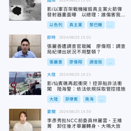
國際
2024/08/25 15:02
影/以軍百架戰機摧毀真主黨火箭彈
發射器畫面曝 以總理：誰傷害我們
必反擊
以色列
真主黨
黎巴嫩
...
即時
2024/08/25 15:02
張麗善遭調查官栽贓 廖偉翔：調查
局紀律出狀況不用整頓？
張麗善
廖偉翔
調查局
...
大陸
2024/08/25 16:21
影/仙賓礁再起衝突！控菲船非法衝
闖 陸海警：依法依規採取管控措施
大陸
菲律賓
南海
...
要聞
2024/08/25 14:50
李彥秀批NCC前委員林麗雲、王維
菁 卸任後才華麗轉身、大鳴大放