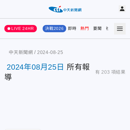
LIVE 24HR
決戰2026
即時
熱門
要聞
社會
娛樂
中天新聞網
2024-08-25
2024年08月25日
所有報
有
203
項結果
導