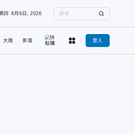
期四
8月6日, 2026
大陸
影音
登入