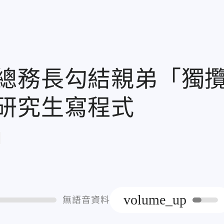
總務長勾結親弟「獨
研究生寫程式
章
volume_up
無語音資料