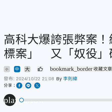
高科大爆誇張弊案！
標案」 又「奴役」
bookmark_border
大
收藏文
中
小
發布:
2024/10/22 21:08
By
李則緯
分享：
play_arrow