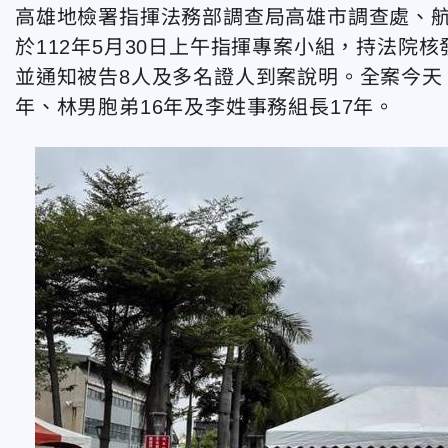
高雄地檢署指揮法務部調查局高雄市調查處、
於112年5月30日上午指揮專案小組，持法院
並通知被告8人及多名證人到案說明。全案今天
年、林男胞弟16年及李姓事務組長17年。