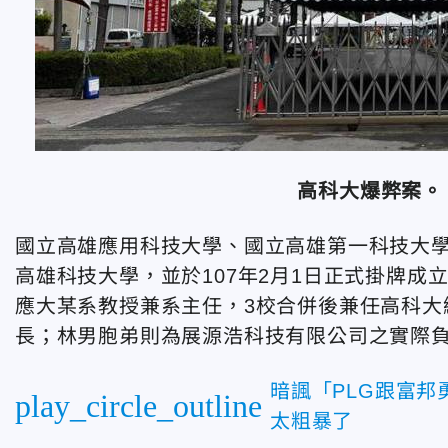
高科大爆弊案。
國立高雄應用科技大學、國立高雄第一科技大學
高雄科技大學，並於107年2月1日正式掛牌
應大某系教授兼系主任，3校合併後兼任高科大
長；林男胞弟則為展源浩科技有限公司之實際
暗諷「PLG跟富
play_circle_outline
太粗暴了