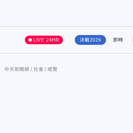
LIVE 24HR
決戰2026
即時
中天新聞網
社會
總覽