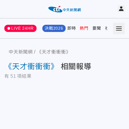
LIVE 24HR
決戰2026
即時
熱門
要聞
社會
娛樂
中天新聞網
《天才衝衝衝》
《天才衝衝衝》
相關報導
有
51
項結果