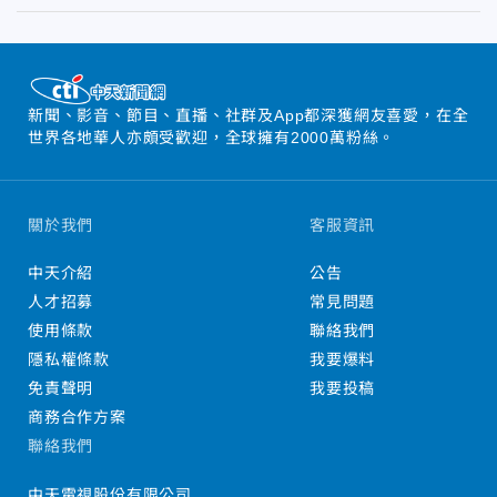
新聞、影音、節目、直播、社群及App都深獲網友喜愛，在全
世界各地華人亦頗受歡迎，全球擁有2000萬粉絲。
關於我們
客服資訊
中天介紹
公告
人才招募
常見問題
使用條款
聯絡我們
隱私權條款
我要爆料
免責聲明
我要投稿
商務合作方案
聯絡我們
中天電視股份有限公司