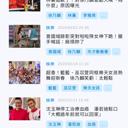
林襄道歉了！對徐乃麟激動大喊「為
什麼」原因曝光
徐乃麟
林襄
李雅英
...
娛樂
2026/04/03 20:36
曾國城錄影突對啦啦隊女神下跪！握
手喊話：麻煩妳了
曾國城
徐乃麟
天才衝衝衝
...
娛樂
2026/02/16 11:30
超香！籃籃、巫苡萱同框樂天女孩熱
舞迎新春 徐乃麟笑虧：太輕鬆
籃籃
巫苡萱
樂天女孩
...
娛樂
2025/12/11 19:46
沈玉琳停工治療血癌 潘若迪鬆口
「大概過年前就可以回家」
沈玉琳
潘若迪
血癌
...