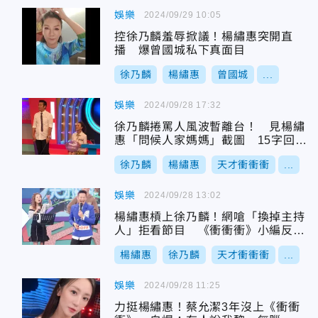
娛樂
2024/09/29 10:05
控徐乃麟羞辱掀議！楊繡惠突開直
播 爆曾國城私下真面目
徐乃麟
楊繡惠
曾國城
...
娛樂
2024/09/28 17:32
徐乃麟捲罵人風波暫離台！ 見楊繡
惠「問候人家媽媽」截圖 15字回應
網友
徐乃麟
楊繡惠
天才衝衝衝
...
娛樂
2024/09/28 13:02
楊繡惠槓上徐乃麟！網嗆「換掉主持
人」拒看節目 《衝衝衝》小編反擊
了
楊繡惠
徐乃麟
天才衝衝衝
...
娛樂
2024/09/28 11:25
力挺楊繡惠！蔡允潔3年沒上《衝衝