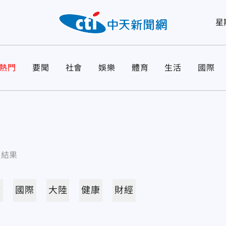
星
熱門
要聞
社會
娛樂
體育
生活
國際
項結果
活
國際
大陸
健康
財經