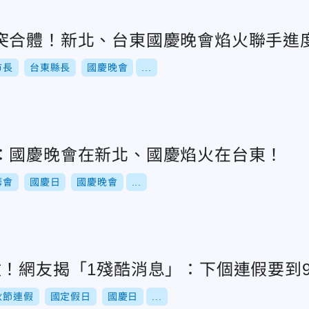
突合體！新北、台東國慶晚會焰火聯手進
市長
台東縣長
國慶晚會
...
：國慶晚會在新北、國慶焰火在台東！
籌會
國慶日
國慶晚會
...
數！網友揭「1殘酷消息」：下個連假要到
秋節連假
國定假日
國慶日
...