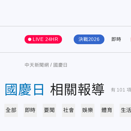
LIVE 24HR
決戰2026
即時
中天新聞網
國慶日
國慶日
相關報導
有
101
全部
即時
要聞
社會
娛樂
體育
生