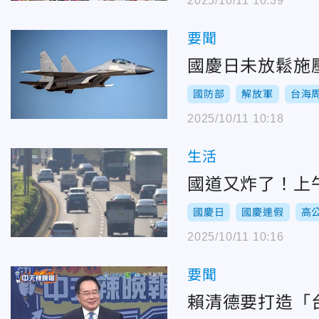
2025/10/11 10:39
要聞
國慶日未放鬆施
國防部
解放軍
台海
2025/10/11 10:18
生活
國道又炸了！上
國慶日
國慶連假
高
2025/10/11 10:16
要聞
賴清德要打造「