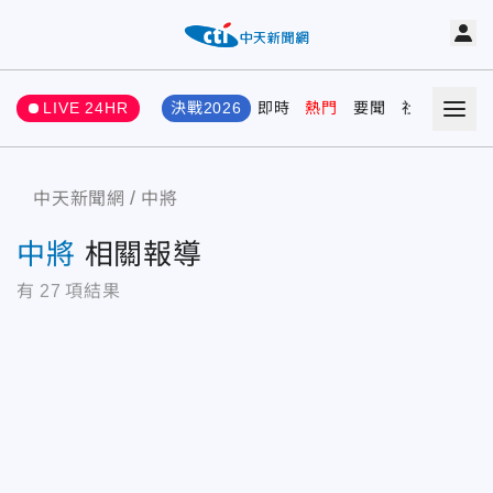
LIVE 24HR
決戰2026
即時
熱門
要聞
社會
娛樂
中天新聞網
中將
中將
相關報導
有
27
項結果