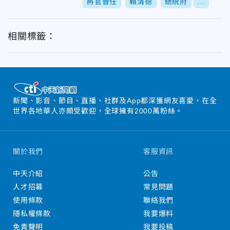
將官晉任
賴清德
總統府
...
相關標籤：
新聞、影音、節目、直播、社群及App都深獲網友喜愛，在全
世界各地華人亦頗受歡迎，全球擁有2000萬粉絲。
關於我們
客服資訊
中天介紹
公告
人才招募
常見問題
使用條款
聯絡我們
隱私權條款
我要爆料
免責聲明
我要投稿