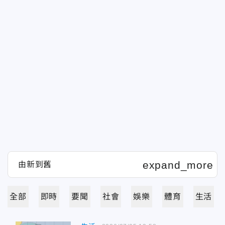
全部
即時
要聞
社會
娛樂
體育
生活