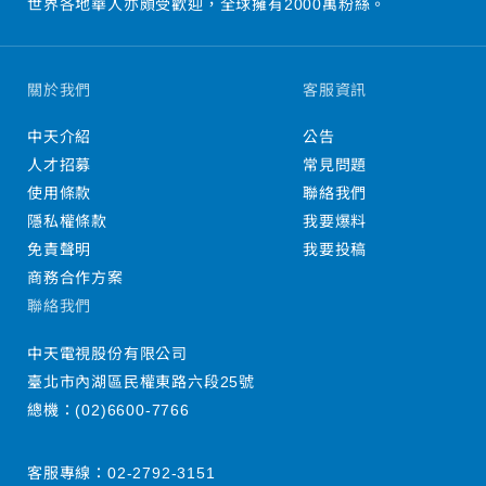
世界各地華人亦頗受歡迎，全球擁有2000萬粉絲。
關於我們
客服資訊
中天介紹
公告
人才招募
常見問題
使用條款
聯絡我們
隱私權條款
我要爆料
免責聲明
我要投稿
商務合作方案
聯絡我們
中天電視股份有限公司
臺北市內湖區民權東路六段25號
總機：
(02)6600-7766
客服專線：
02-2792-3151