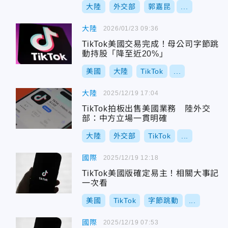
大陸
外交部
郭嘉昆
...
大陸
2026/01/23 09:36
TikTok美國交易完成！母公司字節跳
動持股「降至近20%」
美國
大陸
TikTok
...
大陸
2025/12/19 17:04
TikTok拍板出售美國業務 陸外交
部：中方立場一貫明確
大陸
外交部
TikTok
...
國際
2025/12/19 12:18
TikTok美國版確定易主！相關大事記
一次看
美國
TikTok
字節跳動
...
國際
2025/12/19 07:53