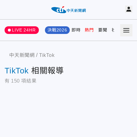
LIVE 24HR
決戰2026
即時
熱門
要聞
社會
娛樂
中天新聞網
TikTok
TikTok
相關報導
有
150
項結果