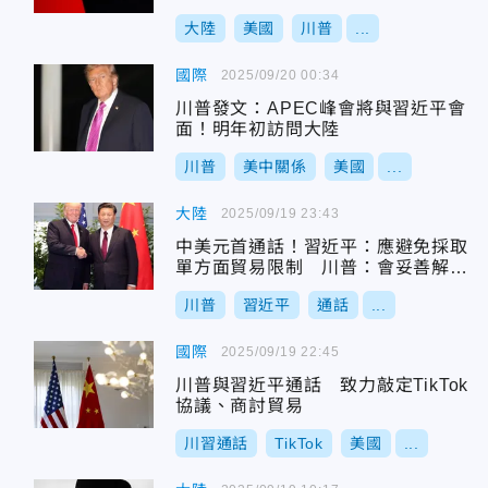
大陸
美國
川普
...
國際
2025/09/20 00:34
川普發文：APEC峰會將與習近平會
面！明年初訪問大陸
川普
美中關係
美國
...
大陸
2025/09/19 23:43
中美元首通話！習近平：應避免採取
單方面貿易限制 川普：會妥善解決
TikTok
川普
習近平
通話
...
國際
2025/09/19 22:45
川普與習近平通話 致力敲定TikTok
協議、商討貿易
川習通話
TikTok
美國
...