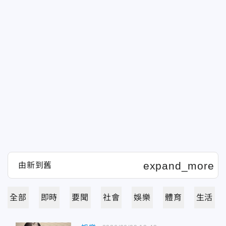
全部
即時
要聞
社會
娛樂
體育
生活