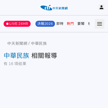
LIVE 24HR
決戰2026
即時
熱門
要聞
社會
娛樂
中天新聞網
中華民族
中華民族
相關報導
有
16
項結果