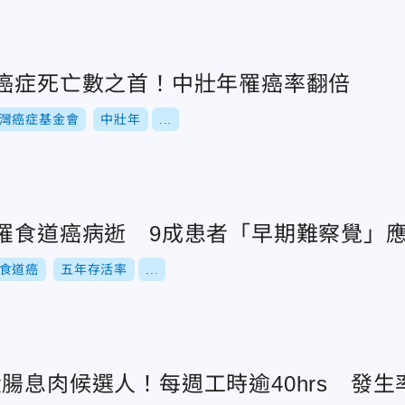
居癌症死亡數之首！中壯年罹癌率翻倍
灣癌症基金會
中壯年
...
強罹食道癌病逝 9成患者「早期難察覺」應
食道癌
五年存活率
...
腸息肉候選人！每週工時逾40hrs 發生