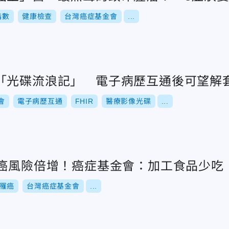
指數
健康檢查
台灣癌症基金會
...
「光碟流浪記」 電子病歷互通後可望解
會
電子病歷互通
FHIR
醫療影像光碟
...
胃癌風險倍增！癌症基金會：加工食品少吃
罹癌
台灣癌症基金會
...