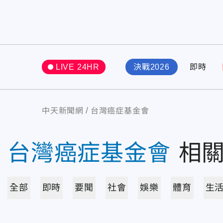
LIVE 24HR
決戰2026
即時
中天新聞網
台灣癌症基金會
台灣癌症基金會
相
全部
即時
要聞
社會
娛樂
體育
生