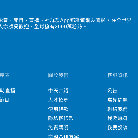
影音、節目、直播、社群及App都深獲網友喜愛，在全世界
人亦頗受歡迎，全球擁有2000萬粉絲。
專區
關於我們
客服資訊
小時直播
中天介紹
公告
節目
人才招募
常見問題
使用條款
聯絡我們
隱私權條款
我要爆料
免責聲明
我要投稿
商務合作方案