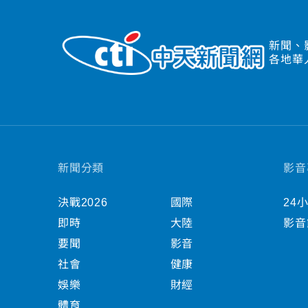
新聞、
各地華
新聞分類
影音
決戰2026
國際
24
即時
大陸
影音
要聞
影音
社會
健康
娛樂
財經
體育