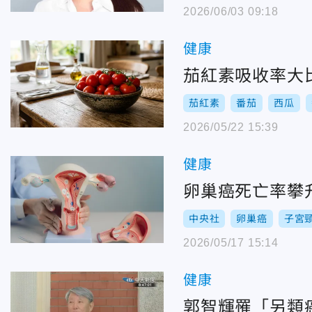
2026/06/03 09:18
健康
茄紅素吸收率大
茄紅素
番茄
西瓜
2026/05/22 15:39
健康
卵巢癌死亡率攀
中央社
卵巢癌
子宮
2026/05/17 15:14
健康
郭智輝罹「另類