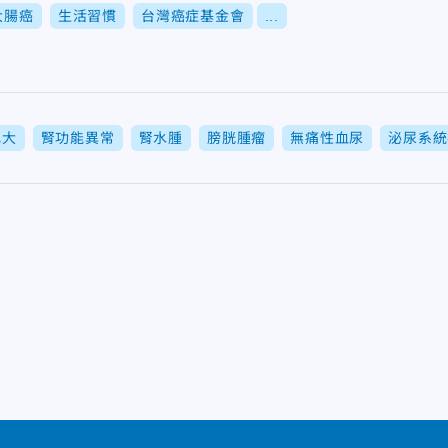
大腸癌
生活習慣
台灣癌症基金會
...
肥大
腎功能異常
腎水腫
膀胱腫瘤
無痛性血尿
泌尿系統