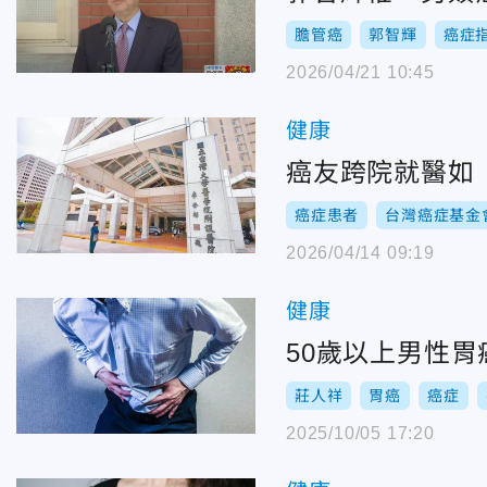
膽管癌
郭智輝
癌症
2026/04/21 10:45
健康
癌友跨院就醫如
癌症患者
台灣癌症基金
2026/04/14 09:19
健康
50歲以上男性
莊人祥
胃癌
癌症
2025/10/05 17:20