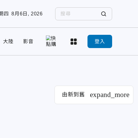
期四
8月6日, 2026
大陸
影音
登入
expand_more
由新到舊