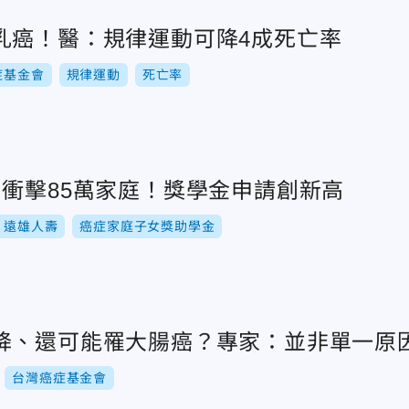
乳癌！醫：規律運動可降4成死亡率
症基金會
規律運動
死亡率
 衝擊85萬家庭！獎學金申請創新高
遠雄人壽
癌症家庭子女獎助學金
降、還可能罹大腸癌？專家：並非單一原
台灣癌症基金會