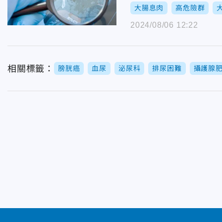
大腸息肉
高危險群
2024/08/06 12:22
相關標籤：
膀胱癌
血尿
泌尿科
排尿困難
攝護腺