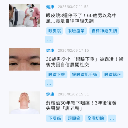
健康
2026/03/07 11:58
眼皮跳3週停不了！60歲男以為中
風…竟是自律神經失調
眼皮跳
眼瞼痙攣
自律神經失調
...
健康
2026/02/09 17:15
30歲男從小「眼瞼下垂」被霸凌！術
後找回自信展開社交
眼瞼下垂
提眼瞼肌手術
眼瞼矯正
...
健康
2026/01/02 15:31
菸檳酒30年罹下咽癌！3年後復發
失聲變「唐老鴨」
下咽癌
頭頸癌
全喉切除
...