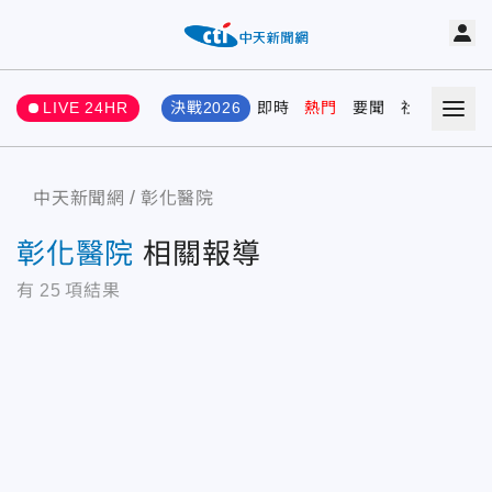
LIVE 24HR
決戰2026
即時
熱門
要聞
社會
娛樂
中天新聞網
彰化醫院
彰化醫院
相關報導
有
25
項結果