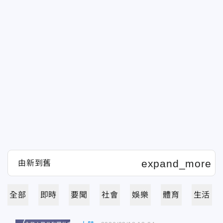
全部
即時
要聞
社會
娛樂
體育
生活