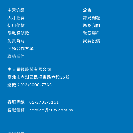
中天介紹
公告
人才招募
常見問題
使用條款
聯絡我們
隱私權條款
我要爆料
免責聲明
我要投稿
商務合作方案
聯絡我們
中天電視股份有限公司
臺北市內湖區民權東路六段25號
總機：
(02)6600-7766
客服專線：
02-2792-3151
客服信箱：
service@ctitv.com.tw