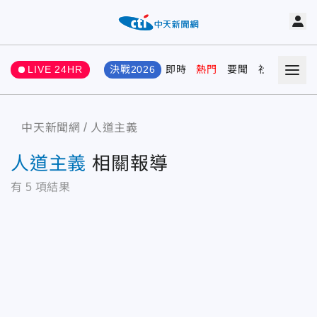
LIVE 24HR
決戰2026
即時
熱門
要聞
社會
娛樂
中天新聞網
人道主義
人道主義
相關報導
有
5
項結果