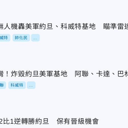
無人機轟美軍約旦、科威特基地 瞄準雷
威特
帥化民
...
灣！炸毀約旦美軍基地 阿聯、卡達、巴
聯
科威特
...
2比1逆轉勝約旦 保有晉級機會