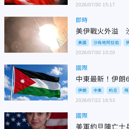
2026/07/30 15:17
即時
美伊戰火外溢 
美國
沙烏地阿拉伯
2026/07/30 10:20
國際
中東最新！伊朗
伊朗
中東
約旦
飛
2026/07/22 16:53
國際
美軍約旦陣亡士