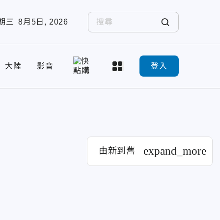
期三
8月5日, 2026
大陸
影音
登入
expand_more
由新到舊