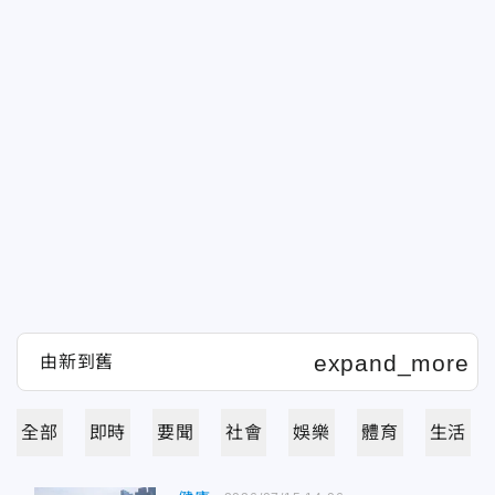
全部
即時
要聞
社會
娛樂
體育
生活