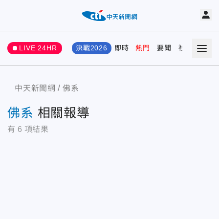
LIVE 24HR
決戰2026
即時
熱門
要聞
社會
娛樂
中天新聞網
佛系
佛系
相關報導
有
6
項結果