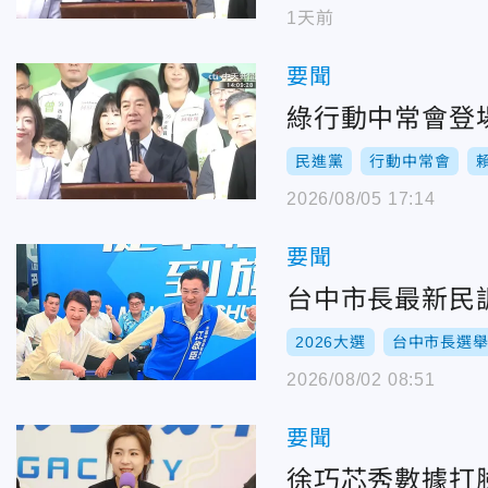
1天前
要聞
綠行動中常會登
民進黨
行動中常會
2026/08/05 17:14
要聞
台中市長最新民
2026大選
台中市長選
2026/08/02 08:51
要聞
徐巧芯秀數據打