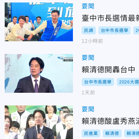
要聞
臺中市長選情最新
民調
台中市長選舉
12小時前
要聞
賴清德開轟台中
台中市長選舉
2026大
1天前
要聞
賴清德酸盧秀燕
民進黨
賴清德
賴清