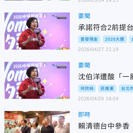
2026/05/14 14:15
要聞
承諾符合2前提
普發現金
2026大選
2026/04/27 21:19
要聞
沈伯洋遭酸「一
何欣純
民進黨
台北
2026/04/26 16:04
即時
賴清德台中參香