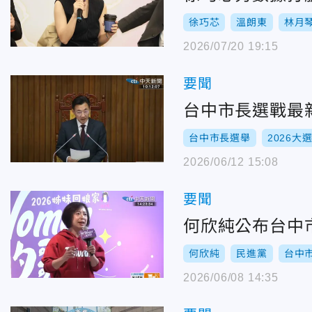
徐巧芯
溫朗東
林月
2026/07/20 19:15
要聞
台中市長選戰最
台中市長選舉
2026大
2026/06/12 15:08
要聞
何欣純公布台中
何欣純
民進黨
台中
2026/06/08 14:35