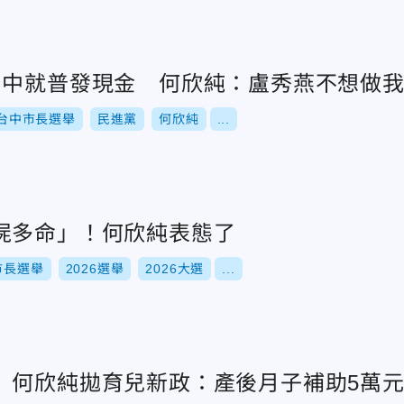
台中就普發現金 何欣純：盧秀燕不想做
台中市長選舉
民進黨
何欣純
...
屍多命」！何欣純表態了
市長選舉
2026選舉
2026大選
...
 何欣純拋育兒新政：產後月子補助5萬