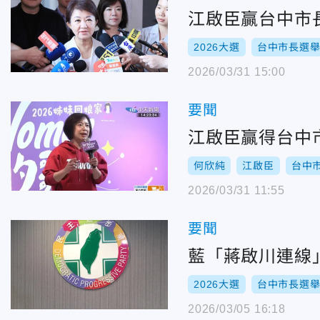
江啟臣贏台中市
2026大選
台中市長選
2026/03/31 15:00
要聞
江啟臣贏得台中
何欣純
江啟臣
台中
2026/03/31 11:55
要聞
藍「蔣啟川連線
2026大選
台中市長選
2026/03/05 16:18