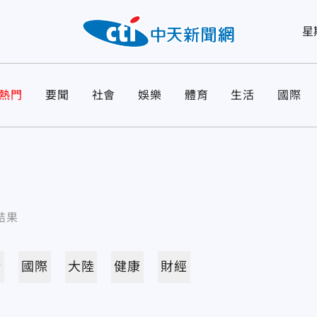
星
熱門
要聞
社會
娛樂
體育
生活
國際
結果
活
國際
大陸
健康
財經