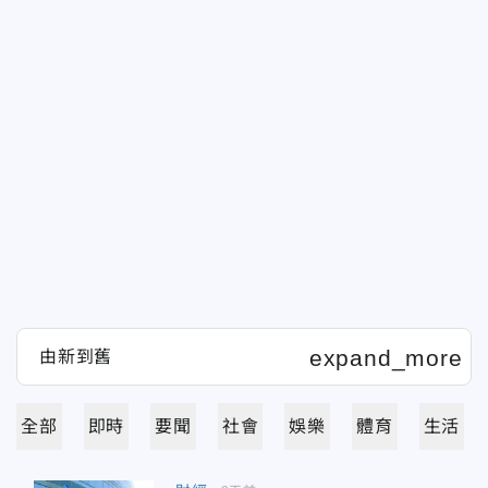
全部
即時
要聞
社會
娛樂
體育
生活