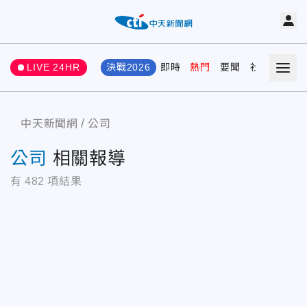
LIVE 24HR
決戰2026
即時
熱門
要聞
社會
娛樂
中天新聞網
公司
公司
相關報導
有
482
項結果