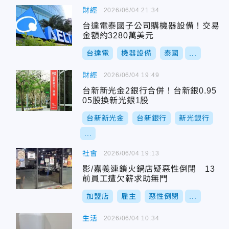
財經
2026/06/04 21:34
台達電泰國子公司購機器設備！交易
金額約3280萬美元
台達電
機器設備
泰國
...
財經
2026/06/04 19:49
台新新光金2銀行合併！台新銀0.95
05股換新光銀1股
台新新光金
台新銀行
新光銀行
...
社會
2026/06/04 19:13
影/嘉義連鎖火鍋店疑惡性倒閉 13
前員工遭欠薪求助無門
加盟店
雇主
惡性倒閉
...
生活
2026/06/04 10:34