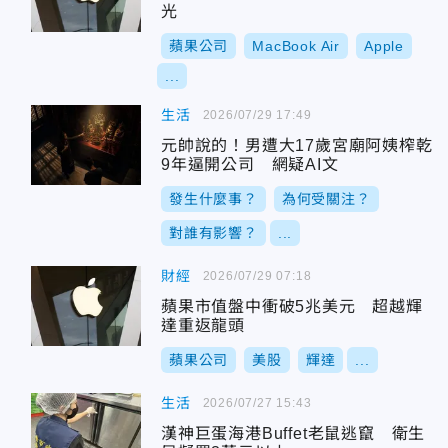
光
蘋果公司
MacBook Air
Apple
...
生活
2026/07/29 17:49
元帥說的！男遭大17歲宮廟阿姨榨乾
9年逼開公司 網疑AI文
發生什麼事？
為何受關注？
對誰有影響？
...
財經
2026/07/29 07:18
蘋果市值盤中衝破5兆美元 超越輝
達重返龍頭
蘋果公司
美股
輝達
...
生活
2026/07/27 15:43
漢神巨蛋海港Buffet老鼠逃竄 衛生