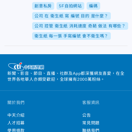
創意私房
5F自拍網站
編碼
公司 在 衛生紙 寫 編號 目的 是什麼？
公司 控管 衛生紙 消耗速度 奇葩 做法 有哪些？
衛生紙 每一張 手寫編號 會不衛生嗎？
新聞、影音、節目、直播、社群及App都深獲網友喜愛，在全
世界各地華人亦頗受歡迎，全球擁有2000萬粉絲。
關於我們
客服資訊
中天介紹
公告
人才招募
常見問題
使用條款
聯絡我們