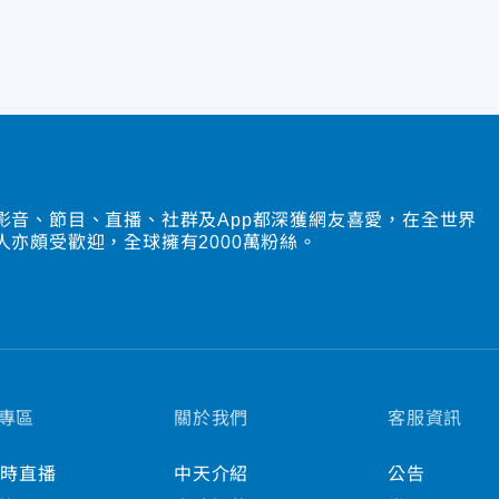
影音、節目、直播、社群及App都深獲網友喜愛，在全世界
人亦頗受歡迎，全球擁有2000萬粉絲。
專區
關於我們
客服資訊
小時直播
中天介紹
公告