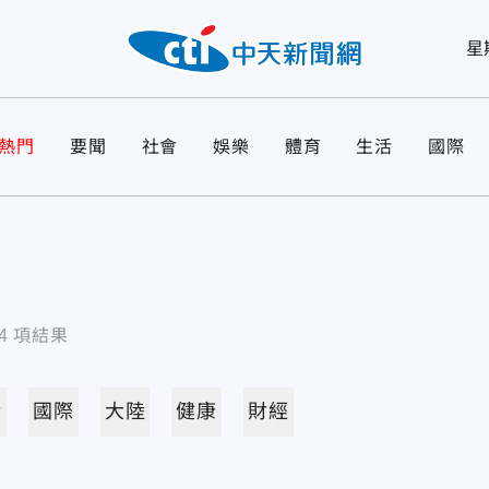
星
熱門
要聞
社會
娛樂
體育
生活
國際
4
項結果
活
國際
大陸
健康
財經