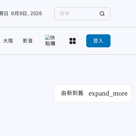
期日
8月9日, 2026
大陸
影音
登入
expand_more
由新到舊