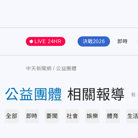
LIVE 24HR
決戰2026
即時
中天新聞網
公益團體
公益團體
相關報導
有
全部
即時
要聞
社會
娛樂
體育
生