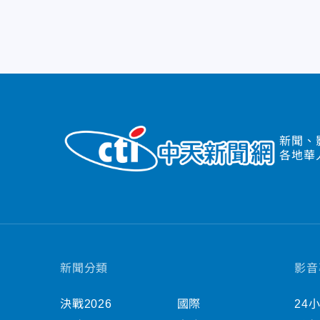
新聞、
各地華
新聞分類
影音
決戰2026
國際
24