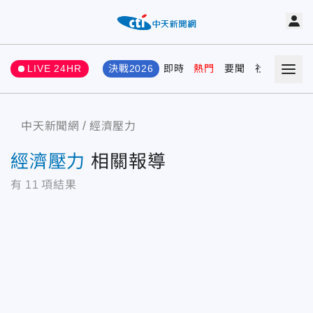
LIVE 24HR
決戰2026
即時
熱門
要聞
社會
娛樂
中天新聞網
經濟壓力
經濟壓力
相關報導
有
11
項結果