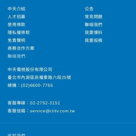
中天介紹
公告
人才招募
常見問題
使用條款
聯絡我們
隱私權條款
我要爆料
免責聲明
我要投稿
商務合作方案
聯絡我們
中天電視股份有限公司
臺北市內湖區民權東路六段25號
總機：
(02)6600-7766
客服專線：
02-2792-3151
客服信箱：
service@ctitv.com.tw
追蹤我們