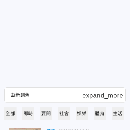
全部
即時
要聞
社會
娛樂
體育
生活