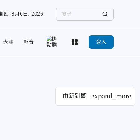
期四
8月6日, 2026
大陸
影音
登入
expand_more
由新到舊