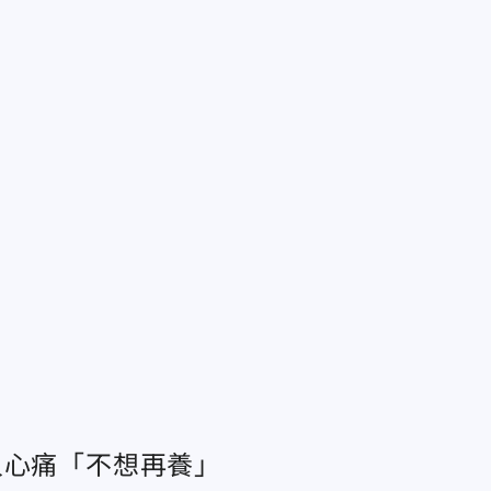
人心痛「不想再養」