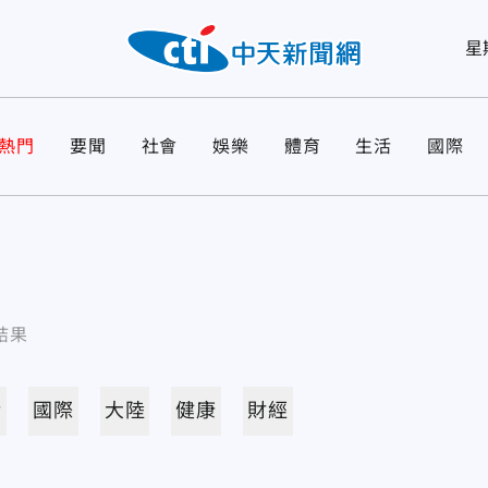
星
熱門
要聞
社會
娛樂
體育
生活
國際
結果
活
國際
大陸
健康
財經