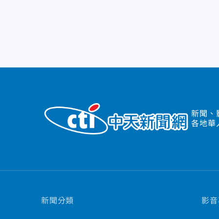
新聞、
各地華
新聞分類
影音