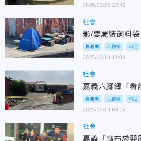
2026/01/25 22:49
社會
影/嬰屍裝飼料
嘉義縣
六腳鄉
印尼
2025/10/19 11:09
社會
嘉義六腳鄉「看
嘉義縣
六腳鄉
印尼
2025/10/19 08:16
社會
嘉義「麻布袋嬰