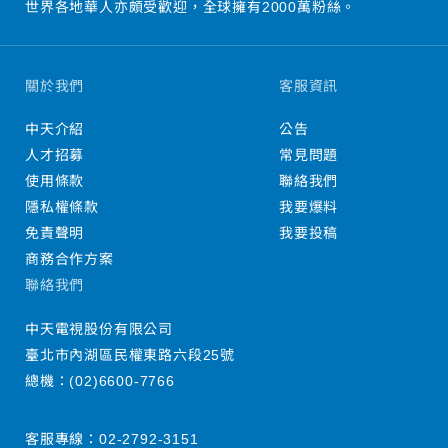
世界各地華人亦頗受歡迎，全球擁有2000萬粉絲。
關於我們
客服資訊
中天介紹
公告
人才招募
常見問題
使用條款
聯絡我們
隱私權條款
我要爆料
免責聲明
我要投稿
商務合作方案
聯絡我們
中天電視股份有限公司
臺北市內湖區民權東路六段25號
總機：
(02)6600-7766
客服專線：
02-2792-3151