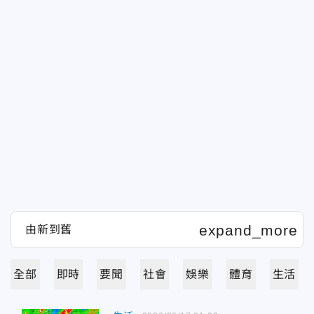
全部
即時
要聞
社會
娛樂
體育
生活