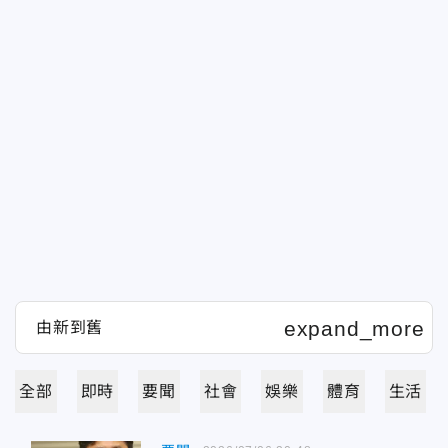
全部
即時
要聞
社會
娛樂
體育
生活