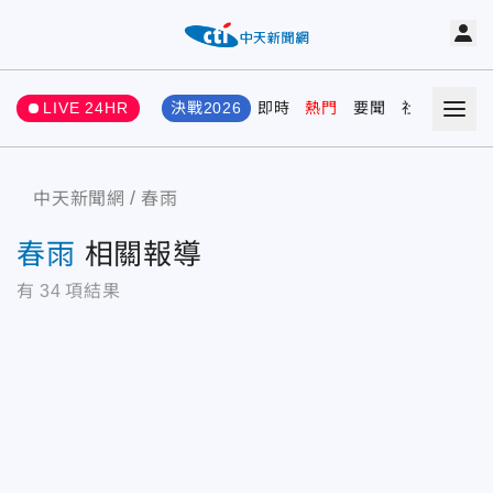
LIVE 24HR
決戰2026
即時
熱門
要聞
社會
娛樂
中天新聞網
春雨
春雨
相關報導
有
34
項結果