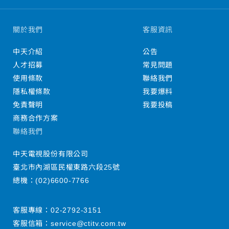
關於我們
客服資訊
中天介紹
公告
人才招募
常見問題
使用條款
聯絡我們
隱私權條款
我要爆料
免責聲明
我要投稿
商務合作方案
聯絡我們
中天電視股份有限公司
臺北市內湖區民權東路六段25號
總機：
(02)6600-7766
客服專線：
02-2792-3151
客服信箱：
service@ctitv.com.tw