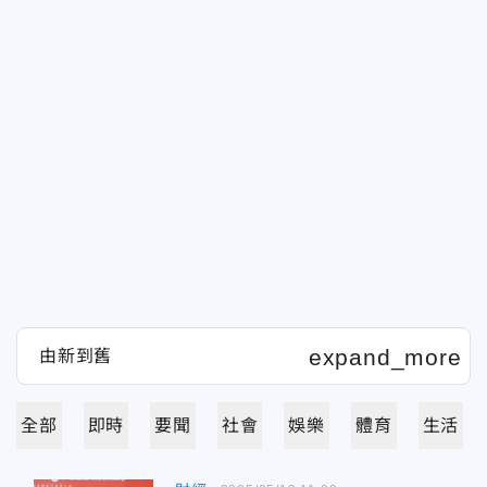
全部
即時
要聞
社會
娛樂
體育
生活