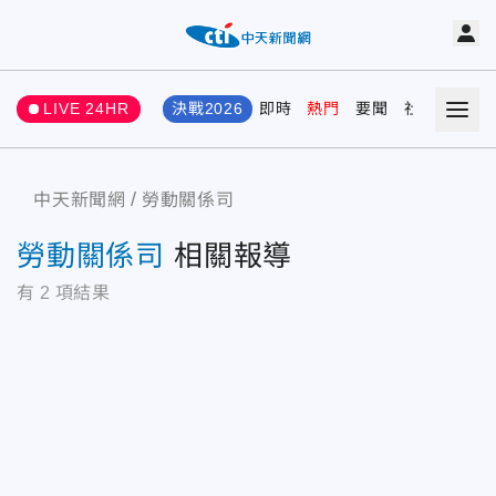
LIVE 24HR
決戰2026
即時
熱門
要聞
社會
娛樂
中天新聞網
勞動關係司
勞動關係司
相關報導
有
2
項結果