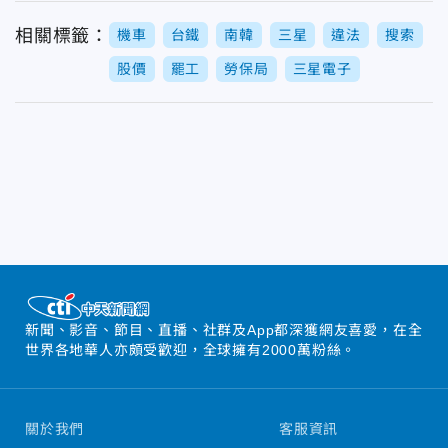
相關標籤：
機車
台鐵
南韓
三星
違法
搜索
股價
罷工
勞保局
三星電子
新聞、影音、節目、直播、社群及App都深獲網友喜愛，在全
世界各地華人亦頗受歡迎，全球擁有2000萬粉絲。
關於我們
客服資訊