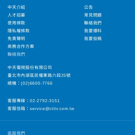
中天介紹
公告
人才招募
常見問題
使用條款
聯絡我們
隱私權條款
我要爆料
免責聲明
我要投稿
商務合作方案
聯絡我們
中天電視股份有限公司
臺北市內湖區民權東路六段25號
總機：
(02)6600-7766
客服專線：
02-2792-3151
客服信箱：
service@ctitv.com.tw
追蹤我們