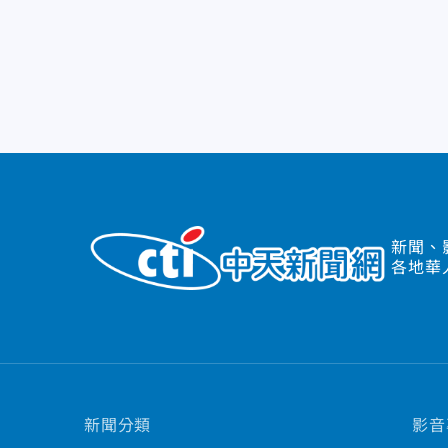
新聞、
各地華
新聞分類
影音