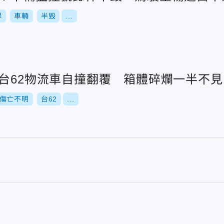
桿
車輛
半毀
...
」台62物流車自撞翻覆 箱體碎爛一半不見
傷亡不明
台62
...