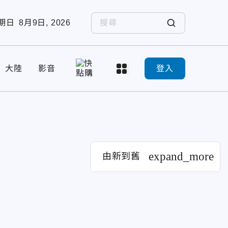
期日
8月9日, 2026
大陸
影音
登入
expand_more
由新到舊