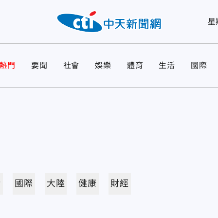
星
熱門
要聞
社會
娛樂
體育
生活
國際
活
國際
大陸
健康
財經