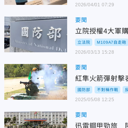
2026/04/01 07:29
要聞
立院授權4大軍
立法院
M109A7自走砲
2026/03/13 15:28
要聞
紅隼火箭彈射擊
國防部
不對稱作戰
2025/05/08 12:25
要聞
迅雷鋼甲勁旅 