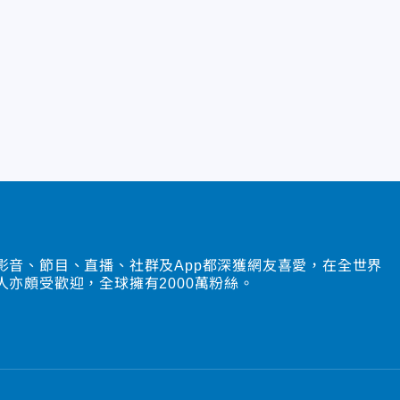
影音、節目、直播、社群及App都深獲網友喜愛，在全世界
人亦頗受歡迎，全球擁有2000萬粉絲。