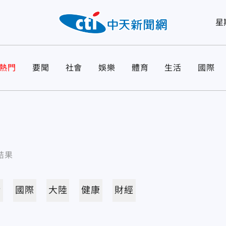
星
熱門
要聞
社會
娛樂
體育
生活
國際
結果
活
國際
大陸
健康
財經