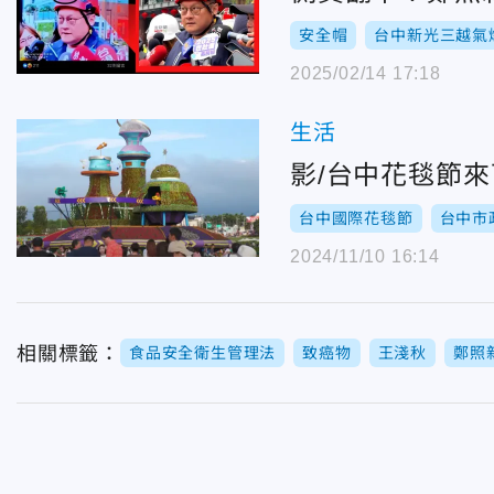
安全帽
台中新光三越氣
2025/02/14 17:18
生活
影/台中花毯節
台中國際花毯節
台中市
2024/11/10 16:14
相關標籤：
食品安全衛生管理法
致癌物
王淺秋
鄭照