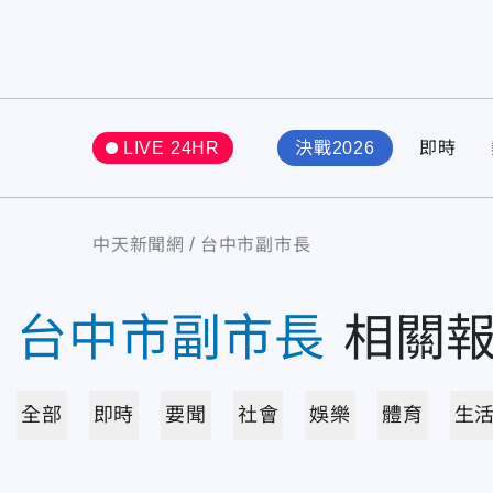
LIVE 24HR
決戰2026
即時
中天新聞網
台中市副市長
台中市副市長
相關
全部
即時
要聞
社會
娛樂
體育
生