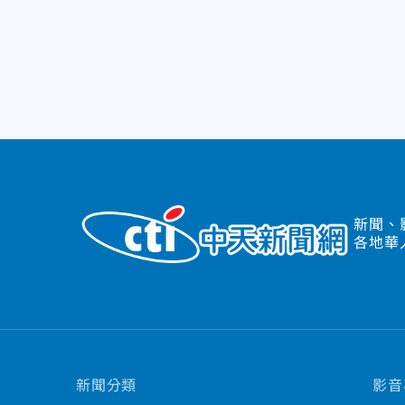
新聞、
各地華
新聞分類
影音