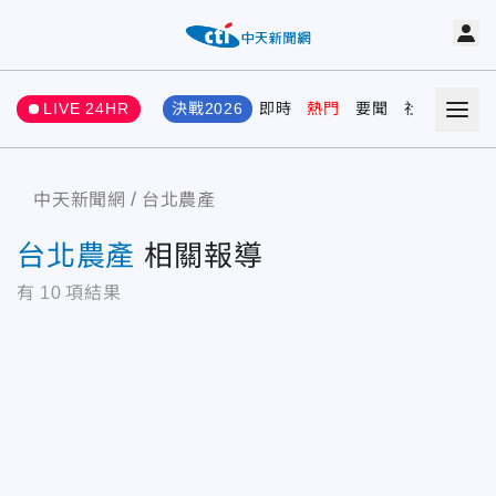
LIVE 24HR
決戰2026
即時
熱門
要聞
社會
娛樂
中天新聞網
台北農產
台北農產
相關報導
有
10
項結果