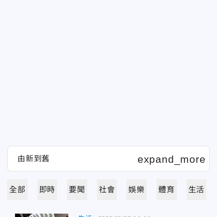
全部
即時
要聞
社會
娛樂
體育
生活