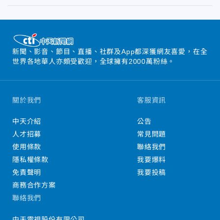
新聞、影音、節目、直播、社群及App都深獲網友喜愛，在全
世界各地華人亦頗受歡迎，全球擁有2000萬粉絲。
關於我們
客服資訊
中天介紹
公告
人才招募
常見問題
使用條款
聯絡我們
隱私權條款
我要爆料
免責聲明
我要投稿
商務合作方案
聯絡我們
中天電視股份有限公司